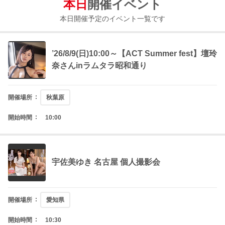
本日
開催イベント
本日開催予定のイベント一覧です
’26/8/9(日)10:00～【ACT Summer fest】壇玲
奈さんinラムタラ昭和通り
開催場所
秋葉原
開始時間
10:00
宇佐美ゆき 名古屋 個人撮影会
開催場所
愛知県
開始時間
10:30