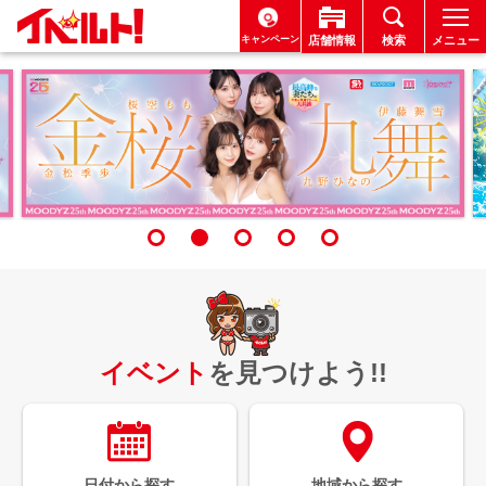
キャンペーン
店舗情報
検索
メニュー
イベント
を見つけよう!!
日付から探す
地域から探す