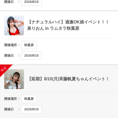
開催日
2026/8/10
【ナチュラルハイ】過激OK娘イベント！！
泉りおん in ラムタラ秋葉原
開催場所
秋葉原
開催日
2026/8/10
中止
【延期】8/10(月)斉藤帆夏ちゃんイベント！
開催場所
秋葉原
開催日
2026/8/10