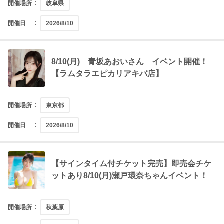
開催場所
岐阜県
開催日
2026/8/10
8/10(月) 青坂あおいさん イベント開催！
【ラムタラエピカリアキバ店】
開催場所
東京都
開催日
2026/8/10
【サインタイム付チケット完売】即売会チケ
ットあり8/10(月)瀬戸環奈ちゃんイベント！
開催場所
秋葉原