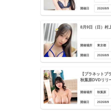
開催日
2026/8/9
8月9日（日）村
開催場所
東京都
開催日
2026/8/9
【プラネットプラス
秋葉原DVDリリ
開催場所
秋葉原
開催日
2026/8/9