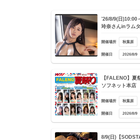
’26/8/9(日)10:
玲奈さんinラム
開催場所
秋葉原
開催日
2026/8/9
【FALENO】夏祭
ソフネット本店
開催場所
秋葉原
開催日
2026/8/9
8/9(日)【SO