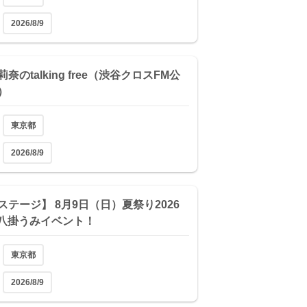
2026/8/9
奈のtalking free（渋谷クロスFM公
）
東京都
2026/8/9
ステージ】 8月9日（日）夏祭り2026
1 八掛うみイベント！
東京都
2026/8/9