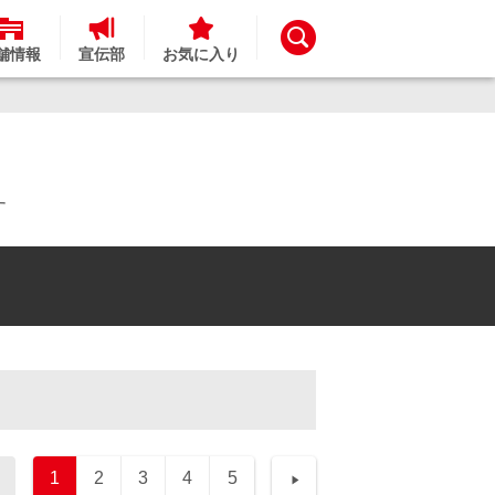
舗情報
宣伝部
お気に入り
す
1
2
3
4
5