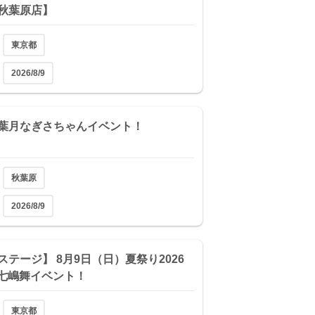
秋葉原店】
東京都
2026/8/9
(日)葉月なぎさちゃんイベント！
秋葉原
2026/8/9
ステージ】 8月9日（日）夏祭り2026
1 七嶋舞イベント！
東京都