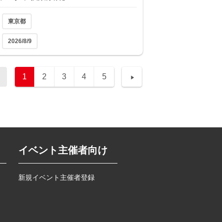
東京都
2026/8/9
1
2
3
4
5
イベント主催者向け
新規イベント主催者登録