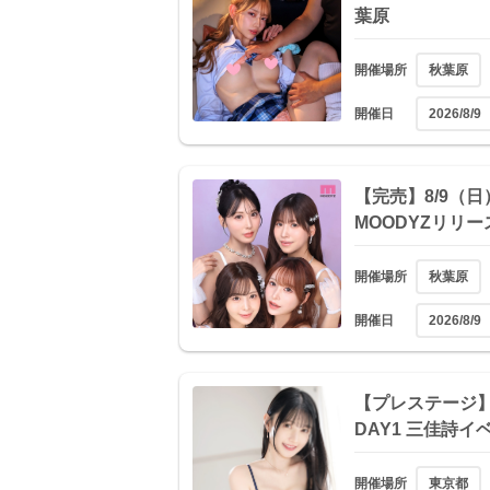
葉原
開催場所
秋葉原
開催日
2026/8/9
【完売】8/9（日
MOODYZリリ
開催場所
秋葉原
開催日
2026/8/9
【プレステージ】 
DAY1 三佳詩イ
開催場所
東京都