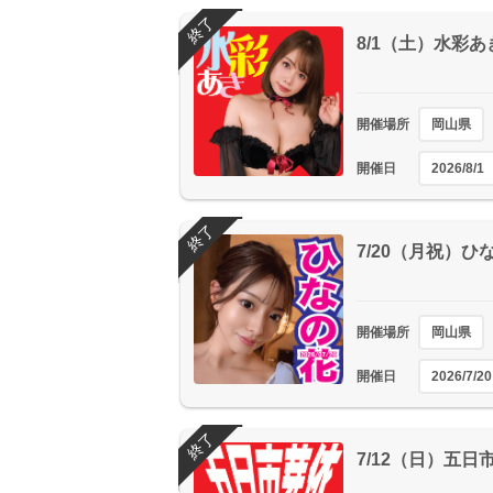
終了
8/1（土）水彩
開催場所
岡山県
開催日
2026/8/1
終了
7/20（月祝）
開催場所
岡山県
開催日
2026/7/20
終了
7/12（日）五