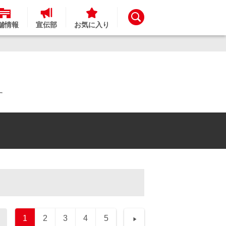
舗情報
宣伝部
お気に入り
す
1
2
3
4
5