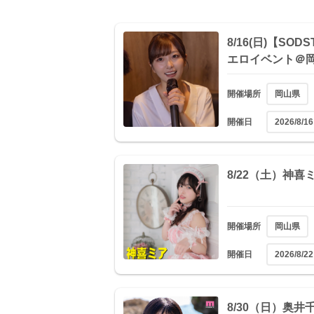
8/16(日)【SO
エロイベント＠
開催場所
岡山県
開催日
2026/8/16
8/22（土）神
開催場所
岡山県
開催日
2026/8/22
8/30（日）奥