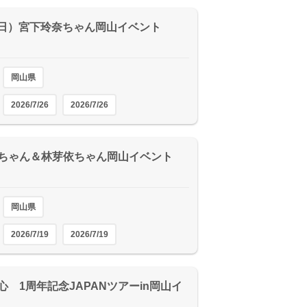
6（日）宮下玲奈ちゃん岡山イベント
岡山県
2026/7/26
2026/7/26
ちゃん＆林芽依ちゃん岡山イベント
岡山県
2026/7/19
2026/7/19
心 1周年記念JAPANツアーin岡山イ