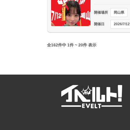
開催場所
岡山県
開催日
2026/7/12
全162件中 1件 ~ 20件 表示