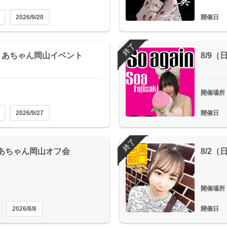
2026/9/20
開催日
終了
ふうあちゃん岡山イベント
8/9
開催場所
2026/9/27
開催日
終了
そあちゃん岡山オフ会
8/2
開催場所
2026/8/8
開催日