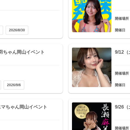
開催場所
2026/8/30
開催日
透羽ちゃん岡山イベント
9/1
開催場所
2026/9/6
開催日
葉エマちゃん岡山イベント
9/2
開催場所