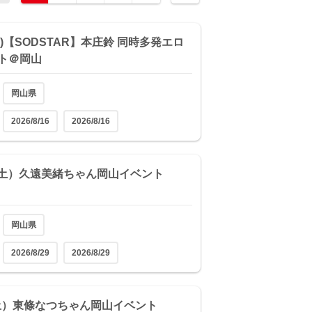
(日)【SODSTAR】本庄鈴 同時多発エロ
ト＠岡山
岡山県
2026/8/16
2026/8/16
9（土）久遠美緒ちゃん岡山イベント
岡山県
2026/8/29
2026/8/29
（土）東條なつちゃん岡山イベント