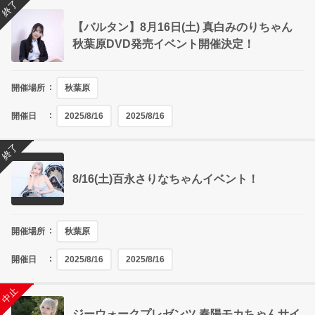
終了
【バルタン】8月16日(土) 真白みのりちゃん
秋葉原DVD発売イベント開催決定！
開催場所
秋葉原
開催日
2025/8/16
2025/8/16
終了
8/16(土)百永さりなちゃんイベント！
開催場所
秋葉原
開催日
2025/8/16
2025/8/16
終了
中止
ジーウォークプレゼンツ 春陽モカちゃんサイ