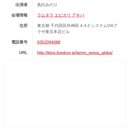
出演者
真白みのり
会場情報
ラムタラ エピカリ アキバ
住所
東京都 千代田区外神田 4-3-2 システムOAプ
ラザ東京本店ビル
電話番号
0352094088
URL
http://blog.livedoor.jp/lamm_epixis_akiba/