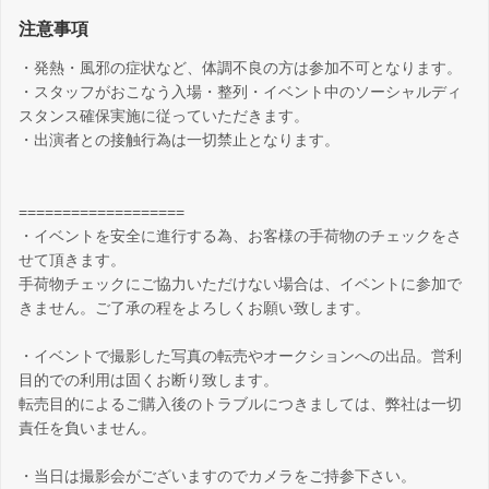
注意事項
・発熱・風邪の症状など、体調不良の方は参加不可となります。
・スタッフがおこなう入場・整列・イベント中のソーシャルディ
スタンス確保実施に従っていただきます。
・出演者との接触行為は一切禁止となります。
===================
・イベントを安全に進行する為、お客様の手荷物のチェックをさ
せて頂きます。
手荷物チェックにご協力いただけない場合は、イベントに参加で
きません。ご了承の程をよろしくお願い致します。
・イベントで撮影した写真の転売やオークションへの出品。営利
目的での利用は固くお断り致します。
転売目的によるご購入後のトラブルにつきましては、弊社は一切
責任を負いません。
・当日は撮影会がございますのでカメラをご持参下さい。