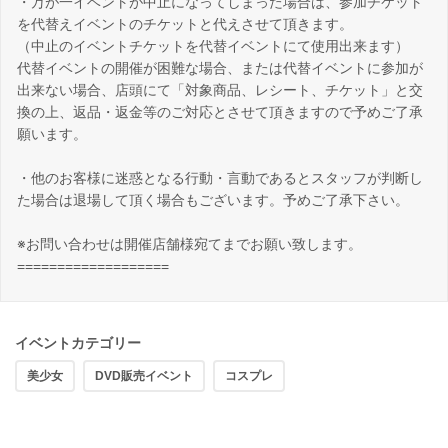
・万が一イベントが中止になってしまった場合は、参加チケット
を代替えイベントのチケットと代えさせて頂きます。
（中止のイベントチケットを代替イベントにて使用出来ます）
代替イベントの開催が困難な場合、または代替イベントに参加が
出来ない場合、店頭にて「対象商品、レシート、チケット」と交
換の上、返品・返金等のご対応とさせて頂きますので予めご了承
願います。
・他のお客様に迷惑となる行動・言動であるとスタッフが判断し
た場合は退場して頂く場合もございます。予めご了承下さい。
※お問い合わせは開催店舗様宛てまでお願い致します。
===================
イベントカテゴリー
美少女
DVD販売イベント
コスプレ