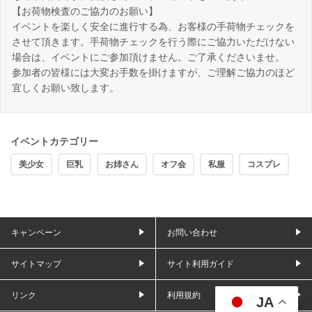
【お荷物検査のご協力のお願い】
イベントを楽しく安全に進行する為、お客様の手荷物チェックを
させて頂きます。手荷物チェックを行う際にご協力いただけない
場合は、イベントにご参加頂けません。ご了承くださいませ。
参加者の皆様には大変お手数を掛けますが、ご理解ご協力のほど
宜しくお願い致します。
イベントカテゴリー
美少女
巨乳
お姉さん
オフ会
私服
コスプレ
キャンペーン
お問い合わせ
サイトマップ
サイト利用ガイド
リンク
利用規約
JA