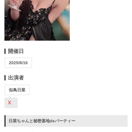
開催日
2025/8/16
出演者
似鳥日菜
X
日菜ちゃんと秘密基地deパーティー