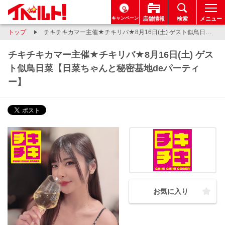
キャンペーン
店舗情報
検索
メニュー
トップ
チキチキカマー主催★チキリバ★8月16日(土) ゲスト似鳥日菜【日菜ちゃんと秘密基地deパーティー】
チキチキカマー主催★チキリバ★8月16日(土) ゲス
ト似鳥日菜【日菜ちゃんと秘密基地deパーティ
ー】
お気に入り