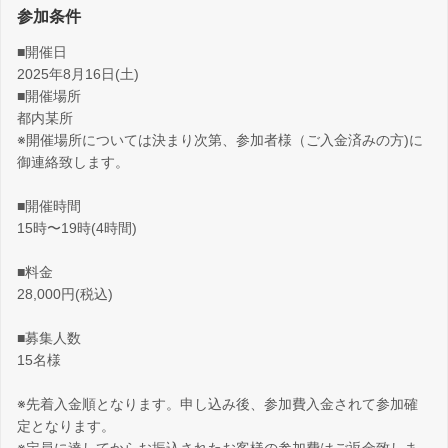
参加条件
■開催日
2025年8月16日(土)
■開催場所
都内某所
※開催場所については決まり次第、参加者様（ご入金済みの方)に
御連絡致します。
■開催時間
15時〜19時(4時間)
■料金
28,000円(税込)
■募集人数
15名様
※先着入金順となります。申し込み後、参加費入金されて参加確
定となります。
※定員に達してからお振込されたお客様の参加費はご返金致しま