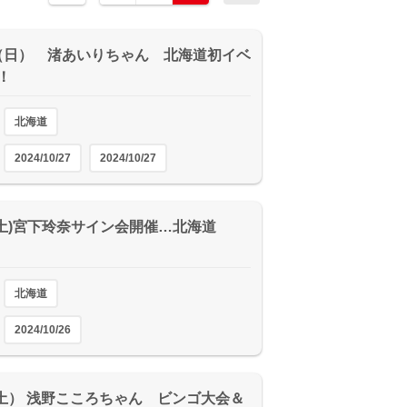
27（日） 渚あいりちゃん 北海道初イベ
！
北海道
2024/10/27
2024/10/27
26(土)宮下玲奈サイン会開催…北海道
北海道
2024/10/26
12(土） 浅野こころちゃん ビンゴ大会＆