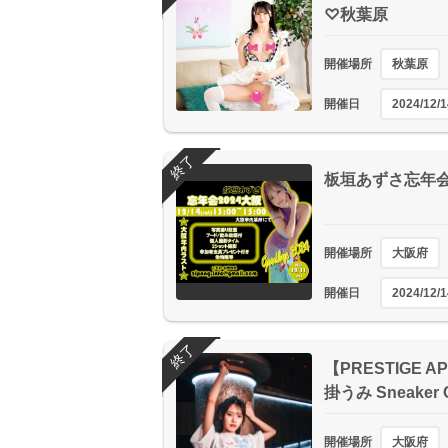
♡秋葉原
開催場所
秋葉原
開催日
2024/12/1
終了
板垣あずさ忘年会
開催場所
大阪府
開催日
2024/12/1
終了
【PRESTIGE 
掛うみ Sneaker 
開催場所
大阪府