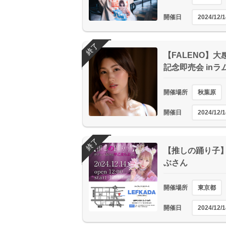
開催日
2024/12/1
終了
【FALENO】大
記念即売会 inラ
開催場所
秋葉原
開催日
2024/12/1
終了
【推しの踊り子
ぶさん
開催場所
東京都
開催日
2024/12/1