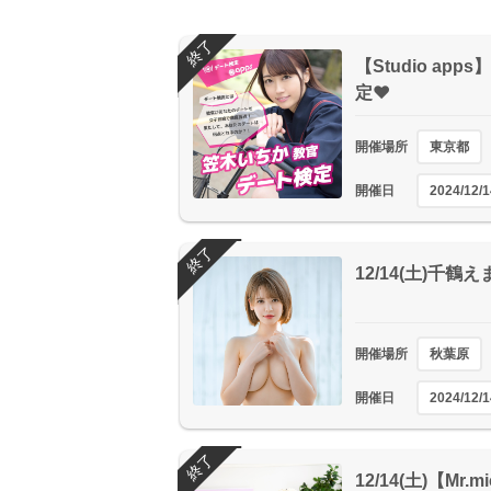
終了
【Studio a
定❤
開催場所
東京都
開催日
2024/12/1
終了
12/14(土)千
開催場所
秋葉原
開催日
2024/12/1
終了
12/14(土)【Mr