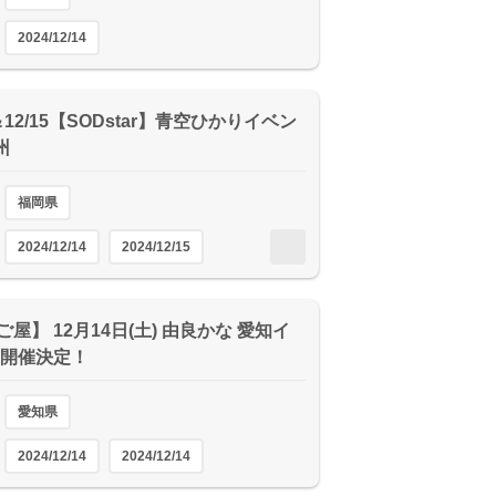
2024/12/14
4＆12/15【SODstar】青空ひかりイベン
州
福岡県
2024/12/14
2024/12/15
2024/12/15
屋】 12月14日(土) 由良かな 愛知イ
 開催決定！
愛知県
2024/12/14
2024/12/14