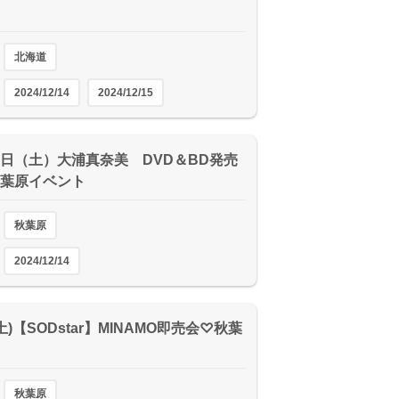
北海道
2024/12/14
2024/12/15
14日（土）大浦真奈美 DVD＆BD発売
秋葉原イベント
秋葉原
2024/12/14
4(土)【SODstar】MINAMO即売会♡秋葉
秋葉原