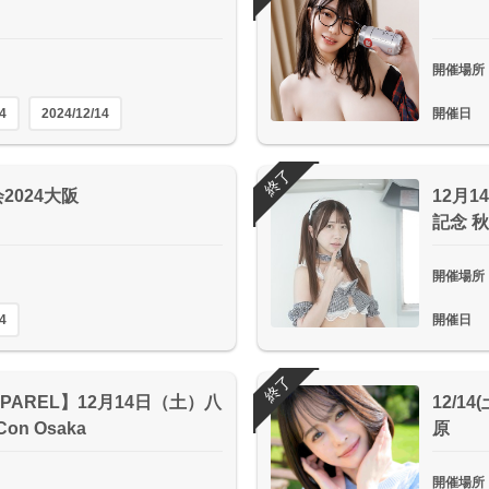
開催場所
4
2024/12/14
開催日
終了
2024大阪
12月
記念 
開催場所
4
開催日
終了
APPAREL】12月14日（土）八
12/1
Con Osaka
原
開催場所