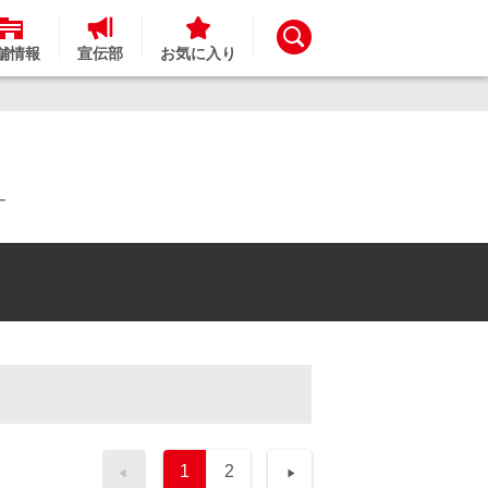
舗情報
宣伝部
お気に入り
す
1
2