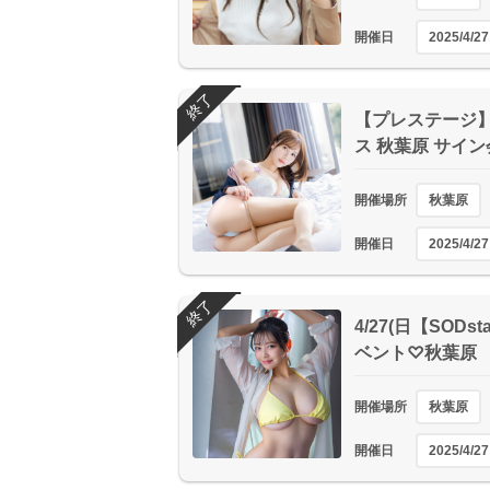
開催日
2025/4/27
終了
【プレステージ】 
ス 秋葉原 サイ
開催場所
秋葉原
開催日
2025/4/27
終了
4/27(日【SOD
ベント♡秋葉原
開催場所
秋葉原
開催日
2025/4/27