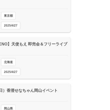
東京都
2025/4/27
LENO】天使もえ 即売会＆フリーライブ
北海道
2025/4/27
7（日）香澄せなちゃん岡山イベント
岡山県