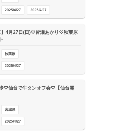
2025/4/27
2025/4/27
LK】4月27日(日)♡皆瀬あかり♡秋葉原
ト
秋葉原
2025/4/27
歩♡仙台で牛タンオフ会♡【仙台開
宮城県
2025/4/27