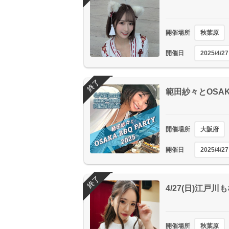
開催場所
秋葉原
開催日
2025/4/27
終了
範田紗々とOSAKA
開催場所
大阪府
開催日
2025/4/27
終了
4/27(日)江戸
開催場所
秋葉原