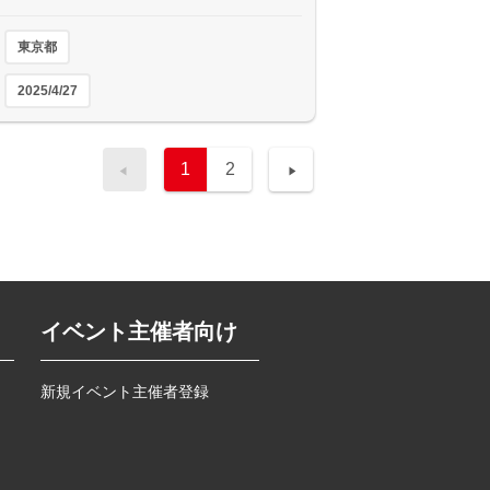
東京都
2025/4/27
1
2
イベント主催者向け
新規イベント主催者登録