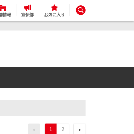
舗情報
宣伝部
お気に入り
す
1
2