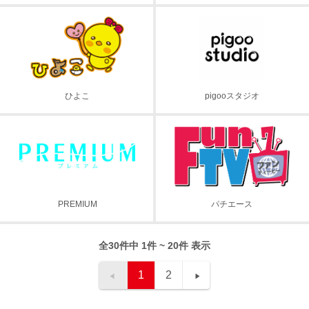
ひよこ
pigooスタジオ
PREMIUM
パチエース
全30件中 1件 ~ 20件 表示
1
2