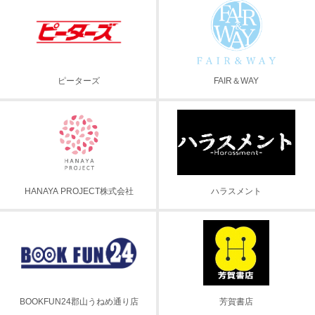
ピーターズ
FAIR＆WAY
HANAYA PROJECT株式会社
ハラスメント
BOOKFUN24郡山うねめ通り店
芳賀書店