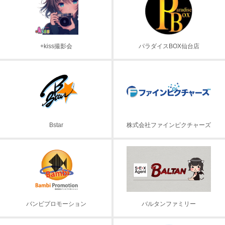
+kiss撮影会
パラダイスBOX仙台店
Bstar
株式会社ファインピクチャーズ
バンビプロモーション
バルタンファミリー