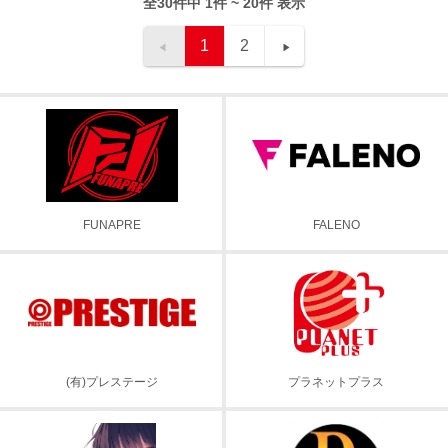
全30件中 1件 ~ 20件 表示
1
2
FUNAPRE
FALENO
(有)プレステージ
プラネットプラス