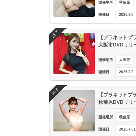
開催場所
秋葉原
開催日
2026/9/6
終了
【プラネットプラス
大阪市DVDリリ
開催場所
大阪府
開催日
2026/8/2
終了
【プラネットプラス
秋葉原DVDリリ
開催場所
秋葉原
開催日
2026/7/31