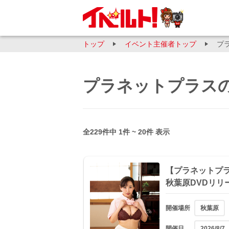
トップ
イベント主催者トップ
プ
プラネットプラス
全229件中 1件 ~ 20件 表示
【プラネットプラス
秋葉原DVDリリ
開催場所
秋葉原
開催日
2026/8/7