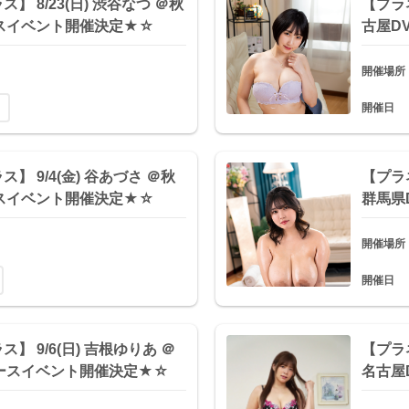
】 8/23(日) 渋谷なつ ＠秋
【プラネ
スイベント開催決定★☆
古屋D
開催場所
開催日
】 9/4(金) 谷あづさ ＠秋
【プラネ
スイベント開催決定★☆
群馬県
開催場所
開催日
】 9/6(日) 吉根ゆりあ ＠
【プラネ
ースイベント開催決定★☆
名古屋