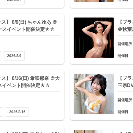
】 8/9(日) ちゃんゆあ ＠
【プラネ
ースイベント開催決定★☆
＠秋葉
開催場所
2026/8/9
開催日
】 8/16(日) 希咲那奈 ＠大
【プラネ
スイベント開催決定★☆
玉県D
開催場所
2026/8/16
開催日