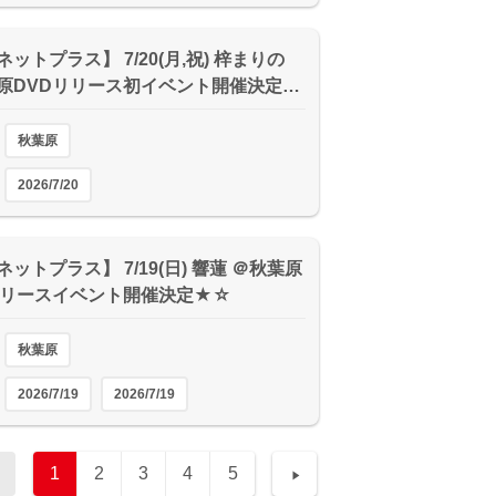
ットプラス】 7/20(月,祝) 梓まりの
原DVDリリース初イベント開催決定…
秋葉原
2026/7/20
ットプラス】 7/19(日) 響蓮 ＠秋葉原
リリースイベント開催決定★☆
秋葉原
2026/7/19
2026/7/19
1
2
3
4
5