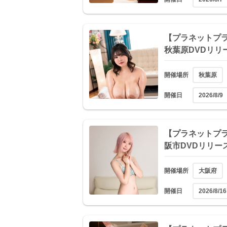
【プラネットプラス
秋葉原DVDリリ
開催場所
秋葉原
開催日
2026/8/9
【プラネットプラス
阪市DVDリリー
開催場所
大阪府
開催日
2026/8/16