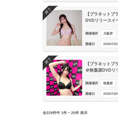
終了
【プラネットプラス
DVDリリースイ
開催場所
大阪府
開催日
2026/7/25
終了
【プラネットプラス
＠秋葉原DVDリ
開催場所
秋葉原
開催日
2026/7/20
全229件中 1件 ~ 20件 表示