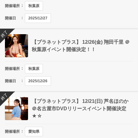
開催場所
秋葉原
開催日
2025/12/27
終了
【プラネットプラス】 12/26(金) 翔田千里 ＠
秋葉原イベント開催決定！！
開催場所
秋葉原
開催日
2025/12/26
終了
【プラネットプラス】 12/21(日) 芦名ほのか
＠名古屋市DVDリリースイベント開催決定
★☆
開催場所
愛知県