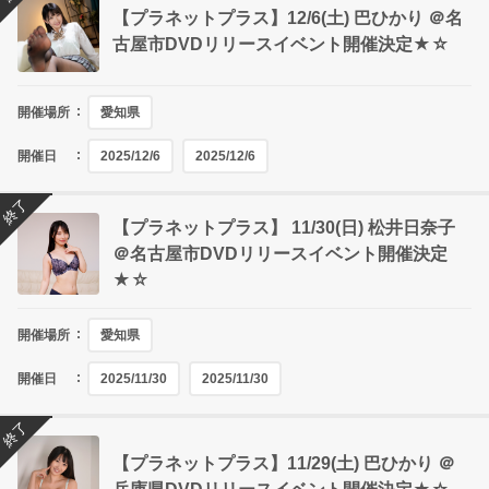
【プラネットプラス】12/6(土) 巴ひかり ＠名
古屋市DVDリリースイベント開催決定★☆
開催場所
愛知県
開催日
2025/12/6
2025/12/6
終了
【プラネットプラス】 11/30(日) 松井日奈子
＠名古屋市DVDリリースイベント開催決定
★☆
開催場所
愛知県
開催日
2025/11/30
2025/11/30
終了
【プラネットプラス】11/29(土) 巴ひかり ＠