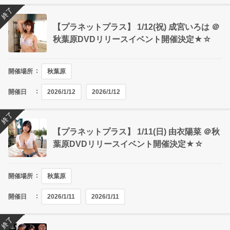
終了
【プラネットプラス】 1/12(祝) 成宮いろは ＠
秋葉原DVDリリースイベント開催決定★☆
開催場所
秋葉原
開催日
2026/1/12
2026/1/12
終了
【プラネットプラス】 1/11(日) 由衣陽菜 ＠秋
葉原DVDリリースイベント開催決定★☆
開催場所
秋葉原
開催日
2026/1/11
2026/1/11
終了