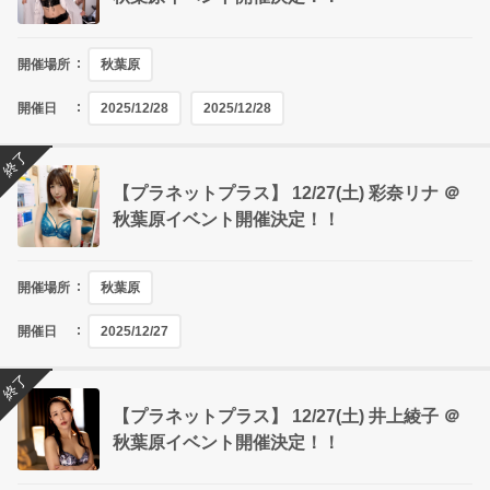
開催場所
秋葉原
開催日
2025/12/28
2025/12/28
終了
【プラネットプラス】 12/27(土) 彩奈リナ ＠
秋葉原イベント開催決定！！
開催場所
秋葉原
開催日
2025/12/27
終了
【プラネットプラス】 12/27(土) 井上綾子 ＠
秋葉原イベント開催決定！！