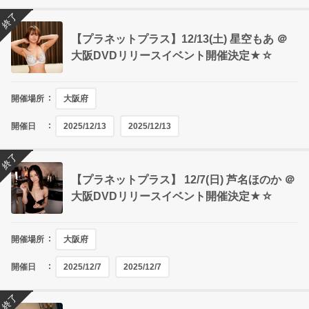
終了
【プラネットプラス】12/13(土) 星空もあ ＠
大阪DVDリリースイベント開催決定★☆
開催場所
大阪府
開催日
2025/12/13
2025/12/13
終了
【プラネットプラス】 12/7(日) 芦名ほのか ＠
大阪DVDリリースイベント開催決定★☆
開催場所
大阪府
開催日
2025/12/7
2025/12/7
終了