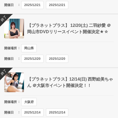
開催日
2025/12/21
2025/12/21
終了
【プラネットプラス】 12/20(土) 二羽紗愛 ＠
岡山市DVDリリースイベント開催決定★☆
開催場所
岡山県
開催日
2025/12/20
2025/12/20
終了
【プラネットプラス】12/14(日) 西野絵美ちゃ
ん ＠大阪市イベント開催決定！！
開催場所
大阪府
開催日
2025/12/14
2025/12/14