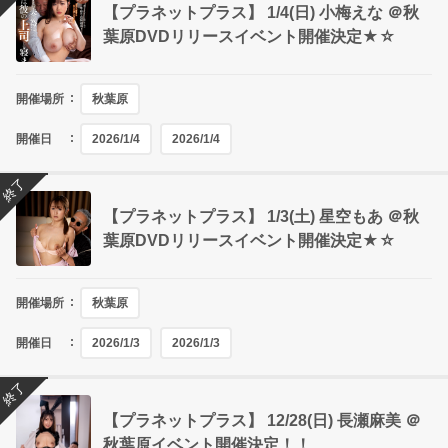
【プラネットプラス】 1/4(日) 小梅えな ＠秋
葉原DVDリリースイベント開催決定★☆
開催場所
秋葉原
開催日
2026/1/4
2026/1/4
終了
【プラネットプラス】 1/3(土) 星空もあ ＠秋
葉原DVDリリースイベント開催決定★☆
開催場所
秋葉原
開催日
2026/1/3
2026/1/3
終了
【プラネットプラス】 12/28(日) 長瀬麻美 ＠
秋葉原イベント開催決定！！