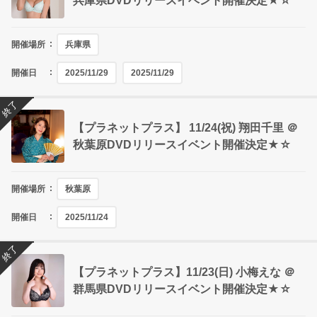
兵庫県DVDリリースイベント開催決定★☆
開催場所
兵庫県
開催日
2025/11/29
2025/11/29
終了
【プラネットプラス】 11/24(祝) 翔田千里 ＠
秋葉原DVDリリースイベント開催決定★☆
開催場所
秋葉原
開催日
2025/11/24
終了
【プラネットプラス】11/23(日) 小梅えな ＠
群馬県DVDリリースイベント開催決定★☆