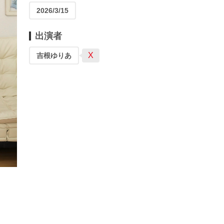
2026/3/15
出演者
X
吉根ゆりあ