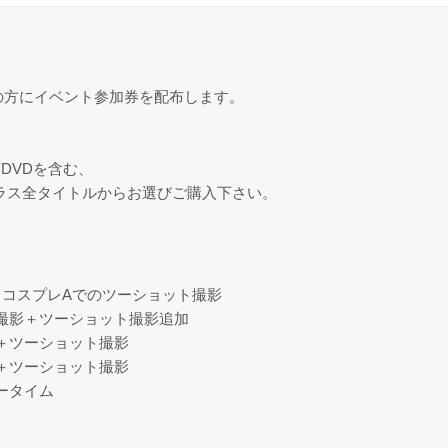
の方にイベント参加券を配布します。
DVDを含む、
プラス全タイトルからお選びご購入下さい。
＋コスプレAでのツーショット撮影
人撮影＋ツーショット撮影追加
影＋ツーショット撮影
影＋ツーショット撮影
ータイム