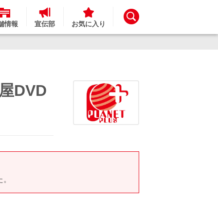
舗情報
宣伝部
お気に入り
屋DVD
た。