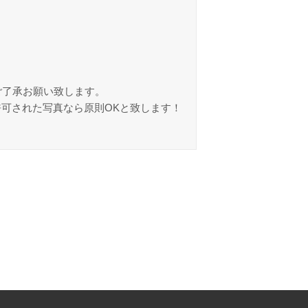
ご了承お願い致します。
許可された写真なら原則OKと致します！