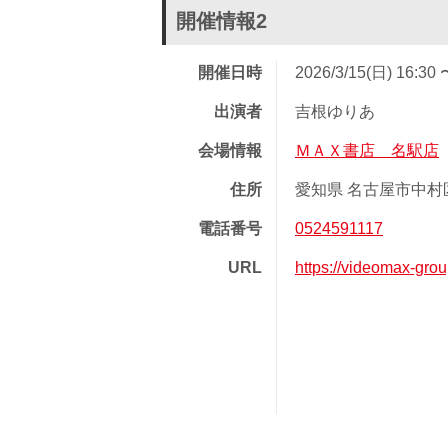
開催情報2
開催日時
2026/3/15(日) 16:30 
出演者
吉根ゆりあ
会場情報
ＭＡＸ書店 名駅店
住所
愛知県 名古屋市中村区
電話番号
0524591117
URL
https://videomax-gro