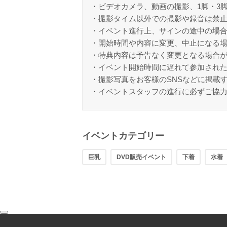
・ビデオカメラ、動画の撮影、1脚・3
・撮影タイム以外での撮影や録音は禁
・イベント進行上、サインの途中の場
・開始時間や内容に変更、中止になる
・特典内容は予告なく変更となる場合
・イベント開始時間に遅れて参加され
・撮影写真をお客様のSNSなどに掲載
・イベントスタッフの進行に必ずご協
イベントカテゴリー
巨乳
DVD販売イベント
下着
水着