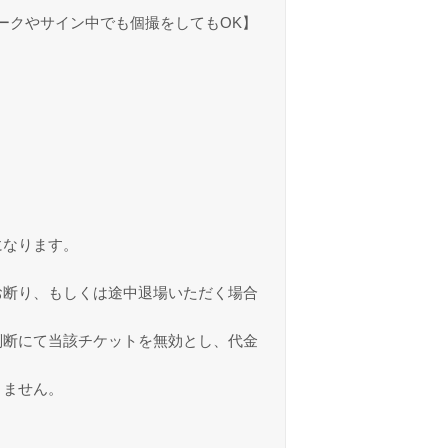
ークやサイン中でも個撮をしてもOK】
になります。
お断り、もしくは途中退場いただく場合
判断にて当該チケットを無効とし、代金
きません。