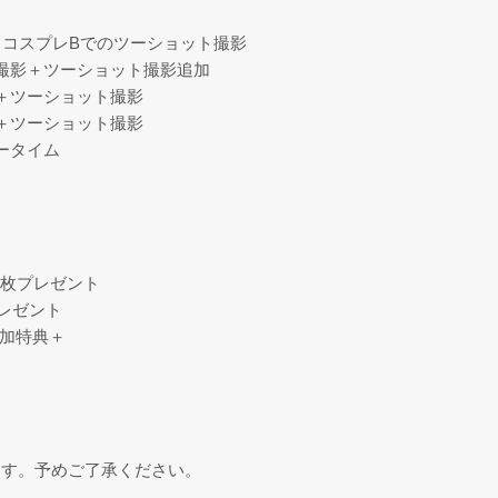
＋コスプレBでのツーショット撮影
人撮影＋ツーショット撮影追加
影＋ツーショット撮影
影＋ツーショット撮影
ータイム
1枚プレゼント
レゼント
参加特典＋
ます。予めご了承ください。