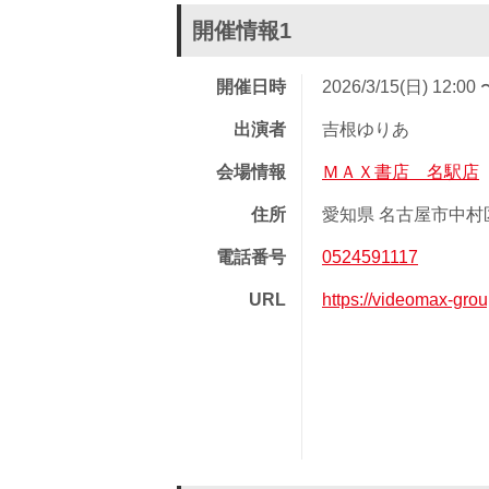
開催情報1
開催日時
2026/3/15(日) 12:00 
出演者
吉根ゆりあ
会場情報
ＭＡＸ書店 名駅店
住所
愛知県 名古屋市中村区
電話番号
0524591117
URL
https://videomax-gro