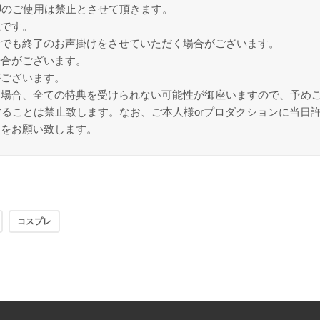
脚のご使用は禁止とさせて頂きます。
止です。
合でも終了のお声掛けをさせていただく場合がございます。
場合がございます。
がございます。
た場合、全ての特典を受けられない可能性が御座いますので、予め
することは禁止致します。なお、ご本人様orプロダクションに当日
力をお願い致します。
コスプレ