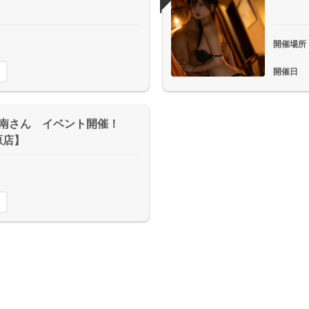
開催場所
開催日
宮花南さん イベント開催！
原店】