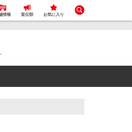
舗情報
宣伝部
お気に入り
す