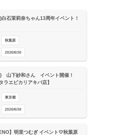
0(火)白石茉莉奈ちゃん13周年イベント！
秋葉原
2026/6/30
0(火) 山下紗和さん イベント開催！
タラエピカリアキバ店】
東京都
2026/6/30
LENO】明里つむぎ イベント♡秋葉原