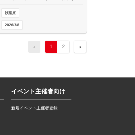
秋葉原
2026/3/8
1
2
イベント主催者向け
新規イベント主催者登録