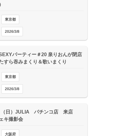
）
東京都
2026/3/8
SEXYパーティー＃20 泉りおんが閉店
たすら吞みまくり＆歌いまくり
東京都
2026/3/8
8日（日）JULIA パチンコ店 来店
ェキ撮影会
大阪府