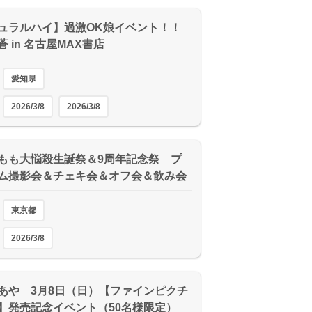
ュラルハイ】過激OK娘イベント！！
 in 名古屋MAX書店
愛知県
2026/3/8
2026/3/8
もも大悩殺生誕祭＆9周年記念祭 プ
ム撮影会＆チェキ会＆オフ会＆飲み会
東京都
2026/3/8
あや 3月8日（日）【ファインピクチ
】発売記念イベント（50名様限定）