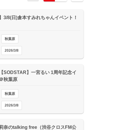
】3/8(日)倉本すみれちゃんイベント！
秋葉原
2026/3/8
日)【SODSTAR】一宮るい 1周年記念イ
＠秋葉原
秋葉原
2026/3/8
奈のtalking free（渋谷クロスFM公