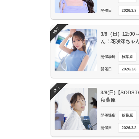
開催日
2026/3/8
終了
3/8（日）12:
ん！花咲澪ちゃ
開催場所
秋葉原
開催日
2026/3/8
終了
3/8(日)【SO
秋葉原
開催場所
秋葉原
開催日
2026/3/8