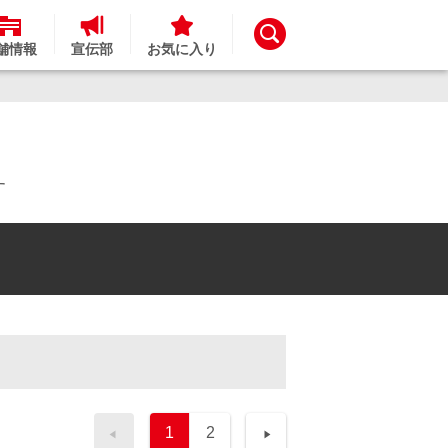
舗情報
宣伝部
お気に入り
す
1
2