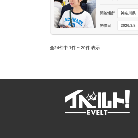
開催場所
神奈川県
開催日
2026/3/8
全24件中 1件 ~ 20件 表示