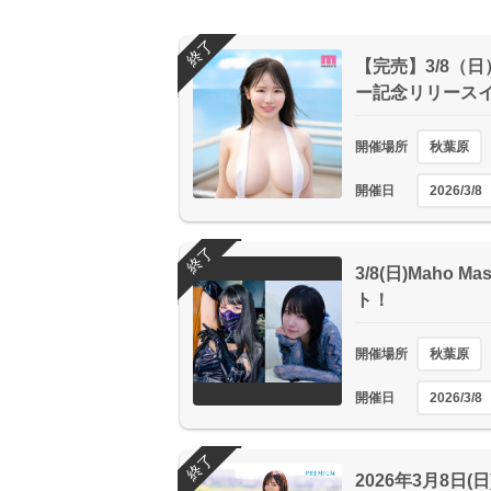
終了
【完売】3/8（
ー記念リリースイ
開催場所
秋葉原
開催日
2026/3/8
終了
3/8(日)Maho 
ト！
開催場所
秋葉原
開催日
2026/3/8
終了
2026年3月8日(日