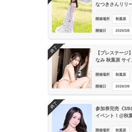
なつきさんリリー
開催場所
秋葉原
開催日
2026/3/8
終了
【プレステージ】
なみ 秋葉原 サ
開催場所
秋葉原
開催日
2026/3/8
終了
参加券完売《3/
イベント！@秋
開催場所
秋葉原