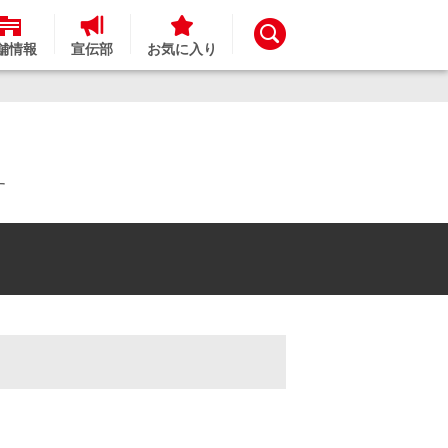
舗情報
宣伝部
お気に入り
す