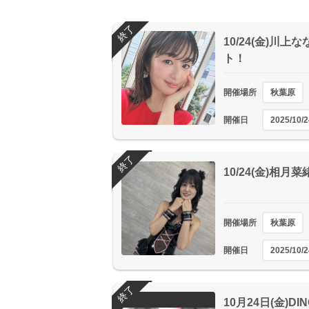
終了
10/24(金)川
ト！
開催場所
秋葉原
開催日
2025/10/2
終了
10/24(金)相
開催場所
秋葉原
開催日
2025/10/2
終了
10月24日(金)