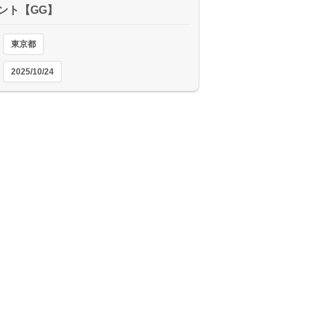
ント【GG】
東京都
2025/10/24