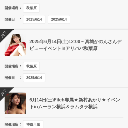
開催場所
秋葉原
開催日
2025/6/14
2025/6/14
終了
2025年6月14日(土)12:00～真城かのんさんデ
ビューイベントinアリババ秋葉原
開催場所
秋葉原
開催日
2025/6/14
終了
6月14日(土)Fitch専属★新村あかり★イベン
トinムーラン横浜＆ラムタラ横浜
開催場所
神奈川県