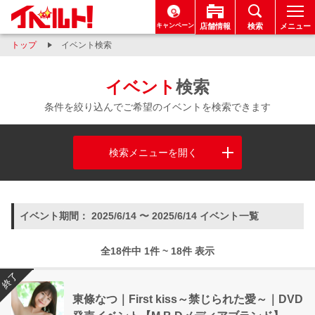
キャンペーン
店舗情報
検索
メニュー
トップ
イベント検索
イベント
検索
条件を絞り込んでご希望のイベントを検索できます
検索メニューを開く
イベント期間： 2025/6/14 〜 2025/6/14 イベント一覧
全18件中 1件 ~ 18件 表示
終了
東條なつ｜First kiss～禁じられた愛～｜DVD