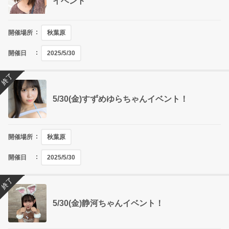
イベント
開催場所
秋葉原
開催日
2025/5/30
終了
5/30(金)すずめゆらちゃんイベント！
開催場所
秋葉原
開催日
2025/5/30
終了
5/30(金)静河ちゃんイベント！