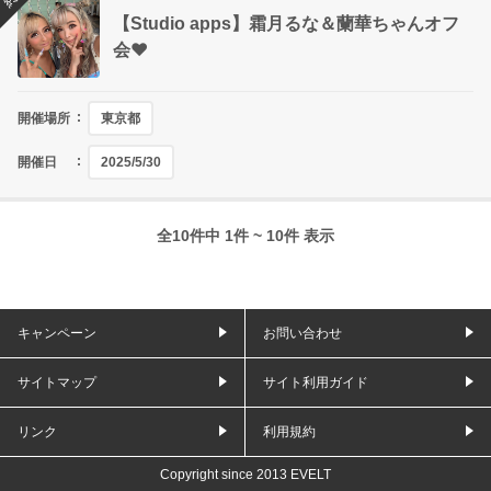
【Studio apps】霜月るな＆蘭華ちゃんオフ
会❤
開催場所
東京都
開催日
2025/5/30
全10件中 1件 ~ 10件 表示
キャンペーン
お問い合わせ
サイトマップ
サイト利用ガイド
リンク
利用規約
Copyright since 2013 EVELT