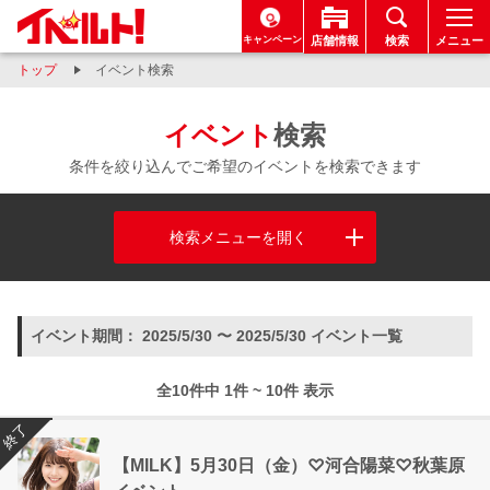
キャンペーン
店舗情報
検索
メニュー
トップ
イベント検索
イベント
検索
条件を絞り込んでご希望のイベントを検索できます
検索メニューを開く
イベント期間： 2025/5/30 〜 2025/5/30 イベント一覧
全10件中 1件 ~ 10件 表示
終了
【MILK】5月30日（金）♡河合陽菜♡秋葉原