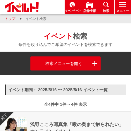
キャンペーン
店舗情報
検索
メニュー
トップ
イベント検索
イベント
検索
条件を絞り込んでご希望のイベントを検索できます
検索メニューを開く
イベント期間： 2025/5/16 〜 2025/5/16 イベント一覧
全4件中 1件 ~ 4件 表示
終了
浅野こころ写真集「喉の奥まで触られたい」