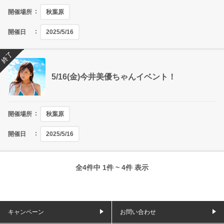
開催場所
秋葉原
開催日
2025/5/16
終了
5/16(金)今井美優ちゃんイベント！
開催場所
秋葉原
開催日
2025/5/16
全4件中 1件 ~ 4件 表示
キャンペーン
お問い合わせ