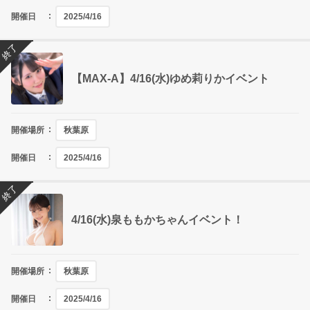
開催日
2025/4/16
終了
【MAX-A】4/16(水)ゆめ莉りかイベント
開催場所
秋葉原
開催日
2025/4/16
終了
4/16(水)泉ももかちゃんイベント！
開催場所
秋葉原
開催日
2025/4/16