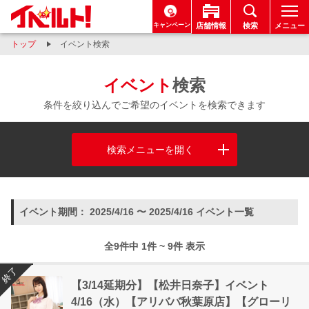
キャンペーン
店舗情報
検索
メニュー
トップ
イベント検索
イベント
検索
条件を絞り込んでご希望のイベントを検索できます
検索メニューを開く
イベント期間： 2025/4/16 〜 2025/4/16 イベント一覧
全9件中 1件 ~ 9件 表示
終了
【3/14延期分】【松井日奈子】イベント
4/16（水）【アリババ秋葉原店】【グローリ