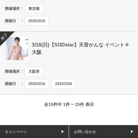
開催場所
東京都
開催日
2025/3/16
終了
3/16(日)【SODstar】天音かんな イベント☆
大阪
開催場所
大阪府
開催日
2025/3/16
2025/3/16
全15件中 1件 ~ 15件 表示
キャンペーン
お問い合わせ