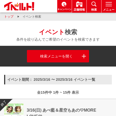
キャンペーン
店舗情報
検索
メニュー
トップ
イベント検索
イベント
検索
条件を絞り込んでご希望のイベントを検索できます
検索メニューを開く
イベント期間： 2025/3/16 〜 2025/3/16 イベント一覧
全15件中 1件 ~ 15件 表示
終了
3/16(日) あべ藍＆星空もあの♡MORE