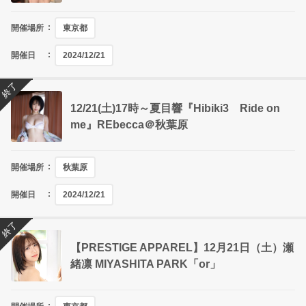
開催場所
東京都
開催日
2024/12/21
終了
12/21(土)17時～夏目響『Hibiki3 Ride on
me』REbecca＠秋葉原
開催場所
秋葉原
開催日
2024/12/21
終了
【PRESTIGE APPAREL】12月21日（土）瀬
緒凛 MIYASHITA PARK「or」