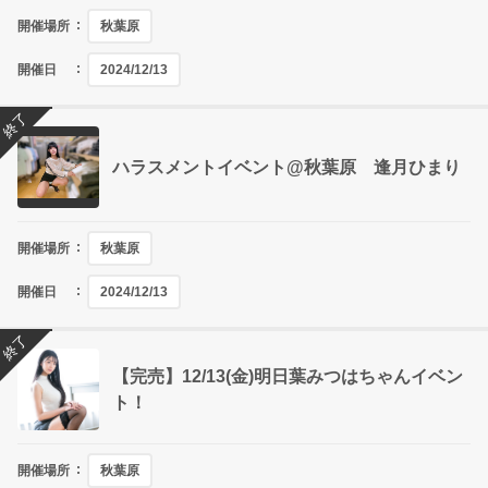
開催場所
秋葉原
開催日
2024/12/13
終了
ハラスメントイベント@秋葉原 逢月ひまり
開催場所
秋葉原
開催日
2024/12/13
終了
【完売】12/13(金)明日葉みつはちゃんイベン
ト！
開催場所
秋葉原