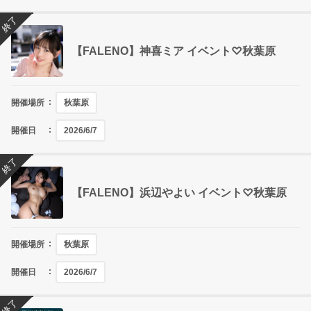
終了
【FALENO】神喜ミア イベント♡秋葉原
開催場所
秋葉原
開催日
2026/6/7
終了
【FALENO】浜辺やよい イベント♡秋葉原
開催場所
秋葉原
開催日
2026/6/7
終了