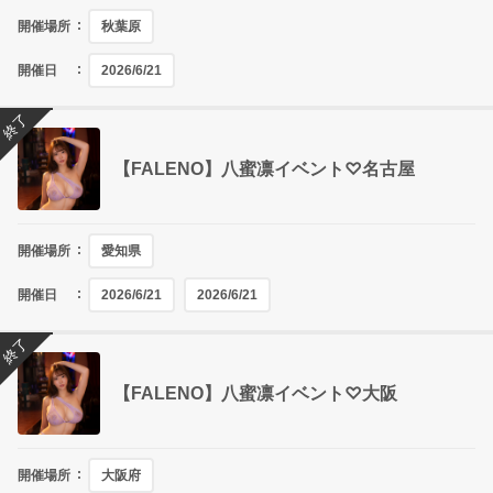
開催場所
秋葉原
開催日
2026/6/21
終了
【FALENO】八蜜凛イベント♡名古屋
開催場所
愛知県
開催日
2026/6/21
2026/6/21
終了
【FALENO】八蜜凛イベント♡大阪
開催場所
大阪府