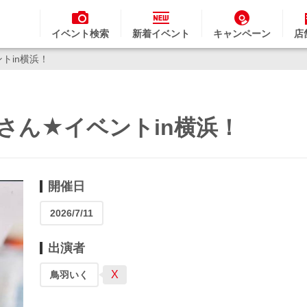
イベント検索
新着イベント
キャンペーン
店
ントin横浜！
いくさん★イベントin横浜！
開催日
2026/7/11
出演者
X
鳥羽いく