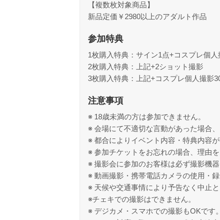
【複数枚対象商品】
新品定価￥2980以上のアダルト作品
参加特典
1枚購入特典：サイン1点+コスプレ個人撮
2枚購入特典：上記+2ショット撮影
3枚購入特典：上記+コスプレ個人撮影3
注意事項
※ 18歳未満の方は参加できません。
※ 会場にて不適切な言動があった場合
※ 都合によりイベント内容・特典内容
※ 参加チケットをお忘れの場合、理由
※ 撮影会に参加のお客様は必ず撮影機
※ 動画撮影・携帯電話カメラの使用・
※ 天候や交通事情により予告なく中止
※チェキでの撮影はできません。
※ デジカメ・スマホでの撮影もOKです