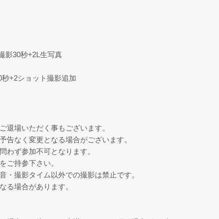
影30秒+2L生写真
0秒+2ショット撮影追加
、ご退場いただく事もございます。
が予告なく変更となる場合がございます。
を問わず参加不可となります。
器をご持参下さい。
録音・撮影タイム以外での撮影は禁止です。
となる場合があります。
。