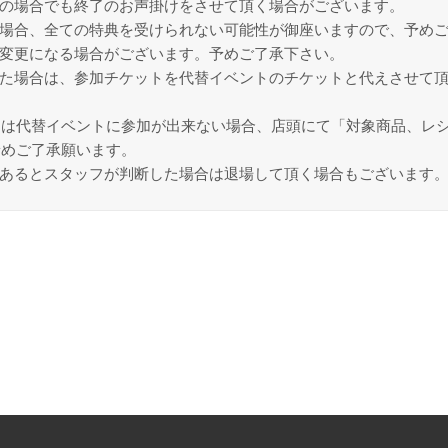
中の場合でも終了のお声掛けをさせて頂く場合がございます。
た場合、全ての特典を受けられない可能性が御座いますので、予め
が変更になる場合がございます。予めご了承下さい。
った場合は、参加チケットを代替イベントのチケットと代えさせて頂
たは代替イベントに参加が出来ない場合、店頭にて「対象商品、レ
予めご了承願います。
であるとスタッフが判断した場合は退場して頂く場合もございます