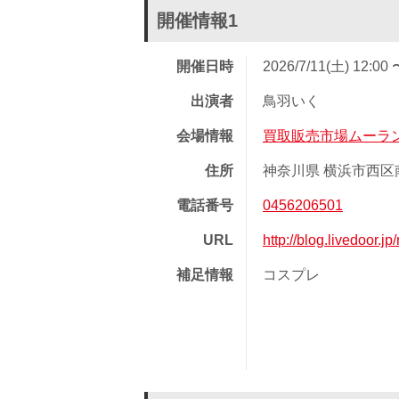
開催情報1
開催日時
2026/7/11(土) 12:00 
出演者
鳥羽いく
会場情報
買取販売市場ムーラ
住所
神奈川県 横浜市西区南
電話番号
0456206501
URL
http://blog.livedoor.
補足情報
コスプレ