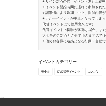
※ サイン対応の際、イベント進行上途
※ イベント開始時間に遅れて参加され
※ 諸事情により延期、中止、開催内容
※ 万が一イベントが中止となってしま
代替イベントにて使用出来ます)
代替イベントの開催が困難な場合、ま
返金等のご対応とさせて頂きますので
※ 他のお客様に迷惑となる行動・言動
イベントカテゴリー
美少女
DVD販売イベント
コスプレ