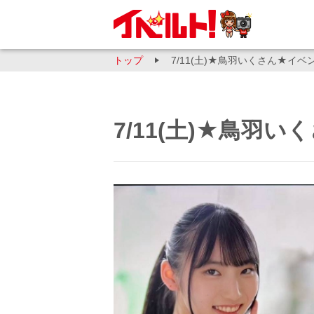
トップ
7/11(土)★鳥羽いくさん★イベ
7/11(土)★鳥羽