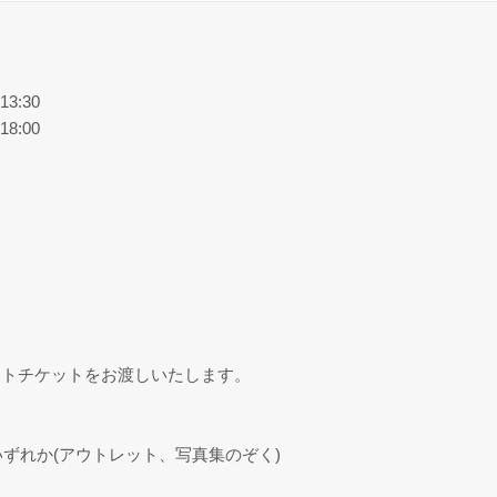
3:30
8:00
ントチケットをお渡しいたします。
いずれか(アウトレット、写真集のぞく)