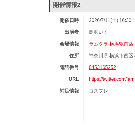
開催情報2
開催日時
2026/7/11(土) 16:30 
出演者
鳥羽いく
会場情報
ラムタラ 横浜駅前店
住所
神奈川県 横浜市西区南幸
電話番号
0453165252
URL
https://twitter.com/l
補足情報
コスプレ