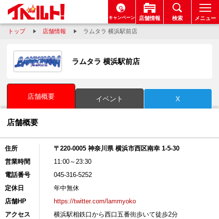
キャンペーン
店舗情報
検索
メニュー
トップ
店舗情報
ラムタラ 横浜駅前店
ラムタラ 横浜駅前店
店舗概要
イベント
X
店舗概要
住所
〒220-0005 神奈川県 横浜市西区南幸 1-5-30
営業時間
11:00～23:30
電話番号
045-316-5252
定休日
年中無休
店舗HP
https://twitter.com/lammyoko
アクセス
横浜駅相鉄口から西口五番街歩いて徒歩2分