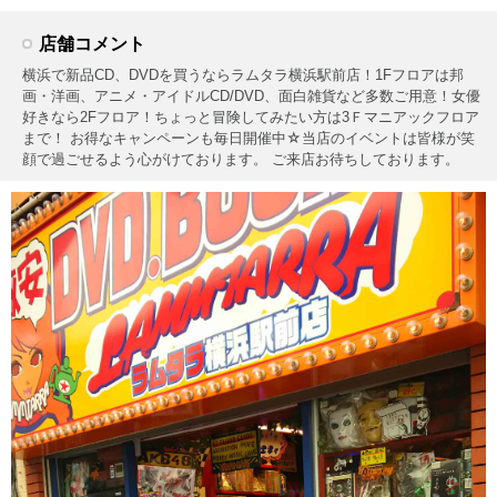
店舗コメント
横浜で新品CD、DVDを買うならラムタラ横浜駅前店！1Fフロアは邦
画・洋画、アニメ・アイドルCD/DVD、面白雑貨など多数ご用意！女優
好きなら2Fフロア！ちょっと冒険してみたい方は3Ｆマニアックフロア
まで！ お得なキャンペーンも毎日開催中☆当店のイベントは皆様が笑
顔で過ごせるよう心がけております。 ご来店お待ちしております。