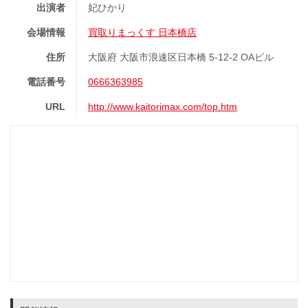
出演者
妃ひかり
会場情報
買取りまっくす 日本橋店
住所
大阪府 大阪市浪速区日本橋 5-12-2 OAビル
電話番号
0666363985
URL
http://www.kaitorimax.com/top.htm