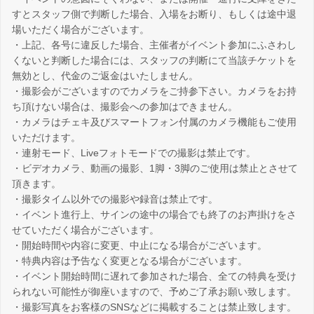
すとスタッフ側で判断した場合、入場をお断り、もしくは途中退
場いただく場合がございます。
・上記、各号に違反した場合、主催者がイベント参加にふさわし
くないと判断した場合には、スタッフの判断にて当該チケットを
無効とし、代金のご返金はいたしません。
・撮影会がございますのでカメラをご持参下さい。カメラをお持
ち頂けない場合は、撮影会への参加はできません。
・カメラはチェキ及びスマートフォン付属のカメラ機能もご使用
いただけます。
・連射モード、Liveフォトモードでの撮影は禁止です。
・ビデオカメラ、動画の撮影、1脚・3脚のご使用は禁止とさせて
頂きます。
・撮影タイム以外での撮影や録音は禁止です。
・イベント進行上、サインの途中の場合でも終了のお声掛けをさ
せていただく場合がございます。
・開始時間や内容に変更、中止になる場合がございます。
・特典内容は予告なく変更となる場合がございます。
・イベント開始時間に遅れて参加された場合、全ての特典を受け
られない可能性が御座いますので、予めご了承お願い致します。
・撮影写真をお客様のSNSなどに掲載することは禁止致します。