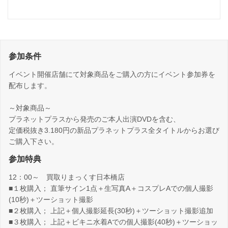
参加条件
イベント開催店舗にて対象商品をご購入の方にイベント参加券を
配布します。
～対象商品～
プラネットプラスから発売のご本人出演DVDを含む、
定価税抜き3.180円の新品プラネットプラス全タイトルからお選び
ご購入下さい。
参加特典
12：00～ 買取りまっくす日本橋店
■１枚購入； 直筆サイン1点＋生写真A＋コスプレAでの個人撮影
(10秒)＋ツーショット撮影
■２枚購入； 上記＋個人撮影延長(30秒)＋ツーショット撮影追加
■３枚購入； 上記＋ビキニ水着Aでの個人撮影(40秒)＋ツーショッ