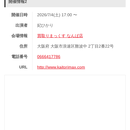
開催情報2
開催日時
2026/7/4(土) 17:00 〜
出演者
妃ひかり
会場情報
買取りまっくす なんば店
住所
大阪府 大阪市浪速区難波中 2丁目2番22号
電話番号
0666417786
URL
http://www.kaitorimax.com