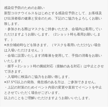
感染症予防のためのお願い
新型コロナウイルスをはじめとする感染症予防として、お客様及
び出演者様の健康と安全のため、下記のご協力をよろしくお願い
致します。
・参加される際はマスクをご持参いただき、会場内は着用してい
ただけますようお願いします。（2ショット時も着用お願いしま
す。）
※水分補給時などを除きます。（マスクを着用いただけない場合
は入場いただけません。）
・会場に設置いたします消毒液を使用して、手指の消毒をお願い
いたします。
・握手＋2ショット時の腕組対応（接触のある対応）は中止とさせ
て頂きます。
・入場時に検温のご協力をお願い致します。
※37.5℃以上の発熱、倦怠感のある方は、ご参加できません。
・上記の対策のためイベント内容の変更や直前でイベントを中止
とさせていただく場合がございます。
以上のことをご理解いただけますようお願いいたします。