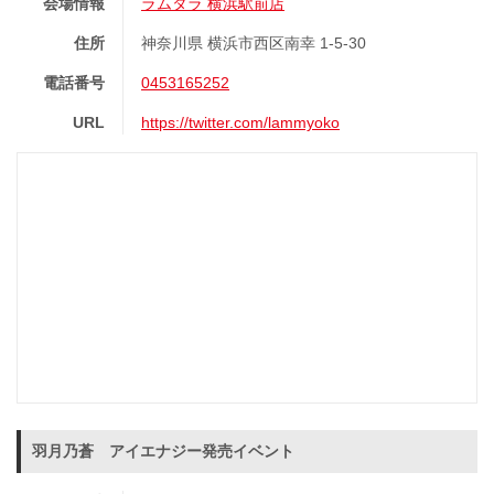
会場情報
ラムタラ 横浜駅前店
住所
神奈川県 横浜市西区南幸 1-5-30
電話番号
0453165252
URL
https://twitter.com/lammyoko
羽月乃蒼 アイエナジー発売イベント