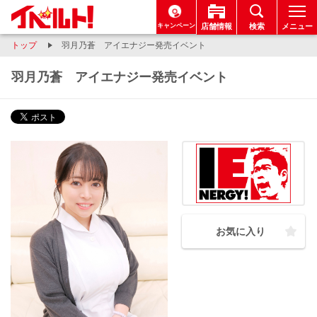
キャンペーン
店舗情報
検索
メニュー
トップ
羽月乃蒼 アイエナジー発売イベント
羽月乃蒼 アイエナジー発売イベント
お気に入り