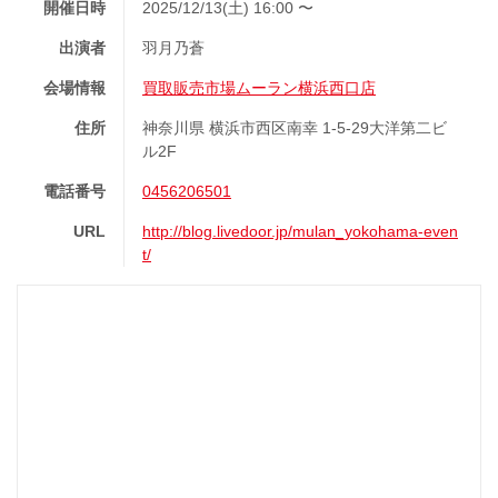
開催日時
2025/12/13(土) 16:00 〜
出演者
羽月乃蒼
会場情報
買取販売市場ムーラン横浜西口店
住所
神奈川県 横浜市西区南幸 1-5-29大洋第二ビ
ル2F
電話番号
0456206501
URL
http://blog.livedoor.jp/mulan_yokohama-even
t/