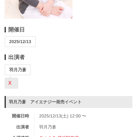
開催日
2025/12/13
出演者
羽月乃蒼
X
羽月乃蒼 アイエナジー発売イベント
開催日時
2025/12/13(土) 12:00 〜
出演者
羽月乃蒼