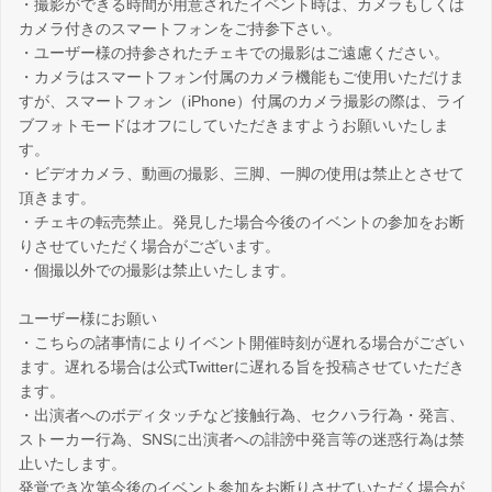
・撮影ができる時間が用意されたイベント時は、カメラもしくは
カメラ付きのスマートフォンをご持参下さい。
・ユーザー様の持参されたチェキでの撮影はご遠慮ください。
・カメラはスマートフォン付属のカメラ機能もご使用いただけま
すが、スマートフォン（iPhone）付属のカメラ撮影の際は、ライ
ブフォトモードはオフにしていただきますようお願いいたしま
す。
・ビデオカメラ、動画の撮影、三脚、一脚の使用は禁止とさせて
頂きます。
・チェキの転売禁止。発見した場合今後のイベントの参加をお断
りさせていただく場合がございます。
・個撮以外での撮影は禁止いたします。
ユーザー様にお願い
・こちらの諸事情によりイベント開催時刻が遅れる場合がござい
ます。遅れる場合は公式Twitterに遅れる旨を投稿させていただき
ます。
・出演者へのボディタッチなど接触行為、セクハラ行為・発言、
ストーカー行為、SNSに出演者への誹謗中発言等の迷惑行為は禁
止いたします。
発覚でき次第今後のイベント参加をお断りさせていただく場合が