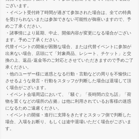
ございます。
・イベント受付終了時間が過ぎて参加された場合は、全ての特典
を受けられないまたは参加できない可能性が御座いますので、予
めご了承ください。
・諸事情により延期、中止、開催内容が変更になる場合がござい
ます。予めご了承ください。
代替イベントの開催が困難な場合、または代替イベントに参加が
出来ない場合、店頭にて「対象商品、レシート、チケット」と交
換の上、返品･返金等のご対応とさせていただきますので予めご了
承ください。
・他のユーザー様に迷惑となる行動・言動などの周りを不愉快に
させるような発言・行動をスタッフが判断した場合は退場して頂
く場合がございます。
・イベント会場周辺において、「騒ぐ」「長時間の立ち話」「荷
物を置くなどの場所の占拠」は他に利用されているお客様の迷惑
になるためご遠慮ください。
・イベントの開催・進行に支障をきたすとスタッフ側で判断した
場合、入場をお断り、もしくは途中退場いただく場合がございま
す。