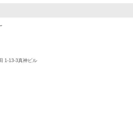
〜
1-13-3真神ビル