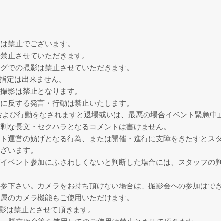
チは禁止でございます。
は禁止させていただきます。
ングでの撮影は禁止させていただきます。
指定は出来ません。
い撮影は禁止となります。
ルに反する発言・行動は禁止いたします。
および行動をなされますと退場或いは、最悪の場合イベント緊急中
過剰な長文・セクハラとなるコメントは書けません。
ント運営の妨げとなる行為、または開催・進行に支障をきたすとス
ございます。
がイベント参加にふさわしくないと判断した場合には、スタッフの
持参下さい。カメラをお持ち頂けない場合は、撮影会への参加はで
付属のカメラ機能もご使用いただけます。
撮影は禁止とさせて頂きます。