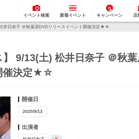
イベント検索
新着イベント
キャンペーン
店
土) 松井日奈子 ＠秋葉原DVDリリースイベント開催決定★☆
9/13(土) 松井日奈子 ＠秋葉
開催決定★☆
開催日
2025/9/13
出演者