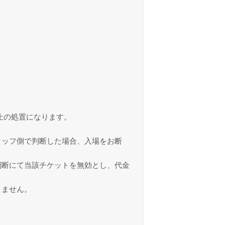
止の処置になります。
タッフ側で判断した場合、入場をお断
判断にて当該チケットを無効とし、代金
きません。