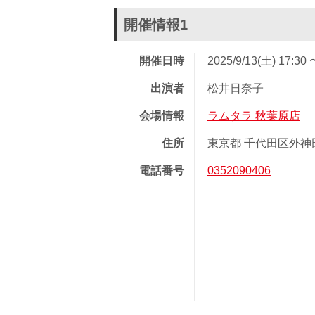
開催情報1
開催日時
2025/9/13(土) 17:30 
出演者
松井日奈子
会場情報
ラムタラ 秋葉原店
住所
東京都 千代田区外神田 
電話番号
0352090406