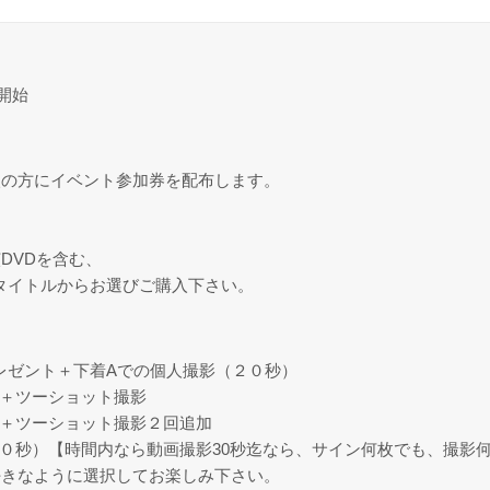
開始
入の方にイベント参加券を配布します。
DVDを含む、
全タイトルからお選びご購入下さい。
プレゼント＋下着Aでの個人撮影（２０秒）
）＋ツーショット撮影
）＋ツーショット撮影２回追加
２０秒）【時間内なら動画撮影30秒迄なら、サイン何枚でも、撮影
好きなように選択してお楽しみ下さい。