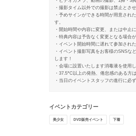
・ビデオカメラ、動画の撮影、1脚・3
・撮影タイム以外での撮影は禁止とさ
・予めサインができる時間が用意され
す。
・開始時間や内容に変更、または中止
・特典内容は予告なく変更となる場合
・イベント開始時間に遅れて参加され
・イベント撮影写真をお客様のSNSな
します！
・会場に設置いたします消毒液を使用
・37.5℃以上の発熱、倦怠感のある方
・当日のイベントスタッフの進行に必
イベントカテゴリー
美少女
DVD販売イベント
下着