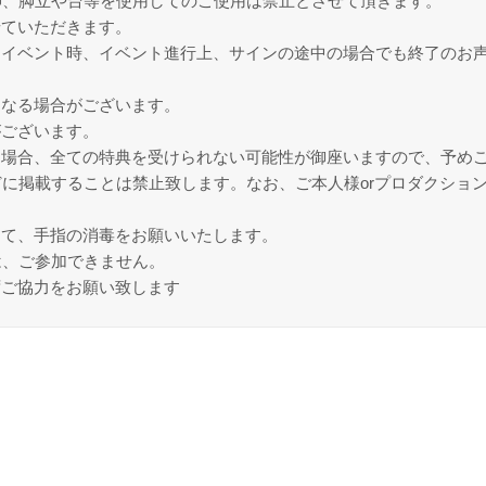
脚、脚立や台等を使用してのご使用は禁止とさせて頂きます。
せていただきます。
たイベント時、イベント進行上、サインの途中の場合でも終了のお
になる場合がございます。
がございます。
た場合、全ての特典を受けられない可能性が御座いますので、予め
どに掲載することは禁止致します。なお、ご本人様orプロダクショ
して、手指の消毒をお願いいたします。
は、ご参加できません。
ずご協力をお願い致します