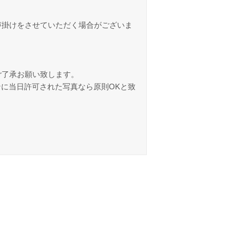
声掛けをさせていただく場合がございま
ご了承お願い致します。
ンに当日許可された写真なら原則OKと致