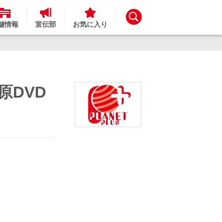
舗情報
宣伝部
お気に入り
原DVD