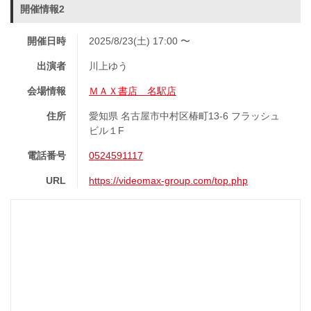
開催情報2
開催日時
2025/8/23(土) 17:00 〜
出演者
川上ゆう
会場情報
ＭＡＸ書店 名駅店
住所
愛知県 名古屋市中村区椿町13-6 フラッシュ
ビル１F
電話番号
0524591117
URL
https://videomax-group.com/top.php