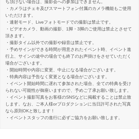
ち頂けない場合は、撮影会への参加はできません。
・カメラはチェキ及びスマートフォン付属のカメラ機能もご使用
いただけます。
・連射モード、Liveフォトモードでの撮影は禁止です。
・ビデオカメラ、動画の撮影、1脚・3脚のご使用は禁止とさせて
頂きます。
・撮影タイム以外での撮影や録音は禁止です。
・予めサインができる時間が用意されたイベント時、イベント進
行上、サインの途中の場合でも終了のお声掛けをさせていただく
場合がございます。
・開始時間や内容に変更、中止になる場合がございます。
・特典内容は予告なく変更となる場合がございます。
・イベント開始時間に遅れて参加された場合、全ての特典を受け
られない可能性が御座いますので、予めご了承お願い致します。
・イベント撮影写真をお客様のSNSなどに掲載することは禁止致
します。なお、ご本人様orプロダクションに当日許可された写真
なら原則OKと致します！
・イベントスタッフの進行に必ずご協力をお願い致します。