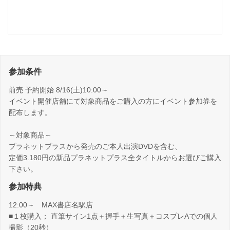
参加条件
前売 予約開始 8/16(土)10:00～
イベント開催店舗にて対象商品をご購入の方にイベント参加券を
配布します。
～対象商品～
プラネットプラスから発売のご本人出演DVDを含む、
定価3.180円の新品プラネットプラス全タイトルからお選びご購入
下さい。
参加特典
12:00～ MAX書店名駅店
■１枚購入； 直筆サイン1点＋握手＋生写真＋コスプレAでの個人
撮影（20秒）