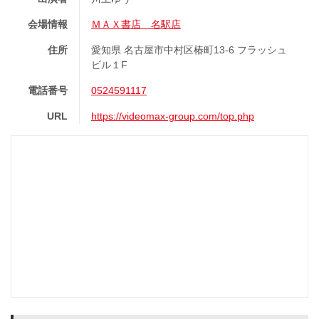
会場情報
ＭＡＸ書店 名駅店
住所
愛知県 名古屋市中村区椿町13-6 フラッシュ
ビル１F
電話番号
0524591117
URL
https://videomax-group.com/top.php