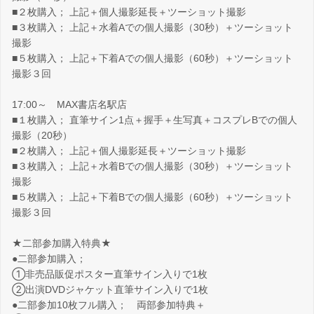
■２枚購入； 上記＋個人撮影延長＋ツーショット撮影
■３枚購入； 上記＋水着Aでの個人撮影（30秒）＋ツーショット
撮影
■５枚購入； 上記＋下着Aでの個人撮影（60秒）＋ツーショット
撮影３回
17:00～ MAX書店名駅店
■１枚購入； 直筆サイン1点＋握手＋生写真＋コスプレBでの個人
撮影（20秒）
■２枚購入； 上記＋個人撮影延長＋ツーショット撮影
■３枚購入； 上記＋水着Bでの個人撮影（30秒）＋ツーショット
撮影
■５枚購入； 上記＋下着Bでの個人撮影（60秒）＋ツーショット
撮影３回
★二部参加購入特典★
●二部参加購入；
①非売品販促ポスター直筆サイン入りで1枚
②出演DVDジャケット直筆サイン入りで1枚
●二部参加10枚フル購入； 両部参加特典＋