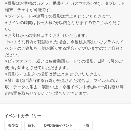
※撮影はお客様のカメラ、携帯カメラ(スマホを含む)、タブレット
端末、チェキが可能です。
※ライブモードや連写での撮影は禁止させていただきます。
※サインの時間はお一人様2分以内となりますのでご了承くださ
い。
※お客様からの接触は固くお断りいたします。
そのような行為が確認された場合、今後桃太郎およびプラムのイ
ベントのご参加を一切お断りする場合がございますのでご容赦く
ださい。
※ビデオカメラ、或いは各種動画モードでの撮影、1脚・3脚のご
使用は禁止とさせていただきます。
※撮影タイム以外の撮影は禁止とさせていただきます。
※禁止事項に該当する行為が発見された場合は、フイルムの没
収・データの消去・演目中止・今後イベント参加の一切お断り等
の措置を取らせていただく場合がございます。
イベントカテゴリー
美少女
巨乳
DVD販売イベント
下着