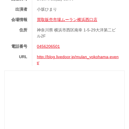
出演者
小坂ひまり
会場情報
買取販売市場ムーラン横浜西口店
住所
神奈川県 横浜市西区南幸 1-5-29大洋第二ビ
ル2F
電話番号
0456206501
URL
http://blog.livedoor.jp/mulan_yokohama-even
t/