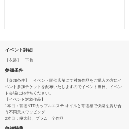
イベント詳細
【衣装】 下着
参加条件
【参加条件】 イベント開催店舗にて対象作品をご購入の方にイ
ベント参加チケットを配布いたしますのでイベント当日、イベン
ト会場にお持ちください。
【イベント対象作品】
1本目：背徳NTRカップルエステ オイルと背徳感で快楽を貪り合
う不同意スワッピング
2本目：桃太郎、プラム 全作品
参加特典