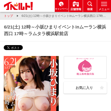
キャンペーン
店舗情報
検索
メニュー
トップ
6/21(土) 12時～小坂ひまりイベントinムーラン横浜西口 17時～ラムタラ横浜駅前店
6/21(土) 12時～小坂ひまりイベントinムーラン横浜
西口 17時～ラムタラ横浜駅前店
お気に入り