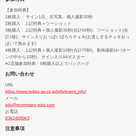
【参加特典】
1枚購入： サイン1点、生写真、個人撮影30秒
2枚購入：上記特典＋ツーショット
3枚購入：上記特典＋個人撮影30秒(合計60秒)、ツーショット(合
計2枚)、サイン入りおっぱいぽろりチェキ(お渡しするチェキおっ
ぱいで挟みます)
4枚購入：上記特典＋個人撮影10秒(合計70秒)、動画撮影(4パター
ンの中から10秒)、サイン入りA4ポスター
※2店舗参加特典：8枚購入以上でバックハグ
お問い合わせ
URL
https://www.indies-av.co.jp/info/event_info/
メール
info@momotaro-eizo.com
お電話
0362400063
注意事項