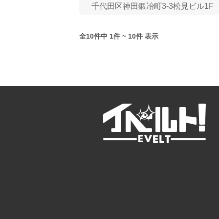
千代田区神田鍛冶町3-3松見ビル1F
全10件中 1件 ~ 10件 表示