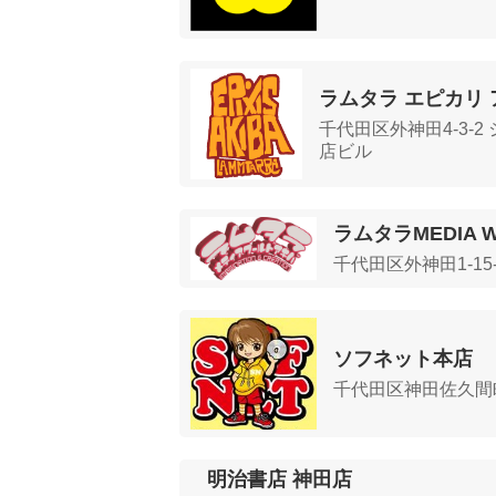
ラムタラ エピカリ 
千代田区外神田4-3-
店ビル
ラムタラMEDIA W
千代田区外神田1-15
ソフネット本店
千代田区神田佐久間町1
明治書店 神田店