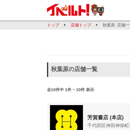
トップ
店舗トップ
秋葉原: 店舗
秋葉原の店舗一覧
全10件中 1件 ~ 10件 表示
芳賀書店 (本店)
千代田区神田神保町2