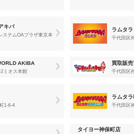
アキバ
ラムタラ
2 システムOAプラザ東京本
千代田区外
ORLD AKIBA
買取販売
-2ミオス本館
千代田区外神
ラムタラ
-6-4
千代田区神
タイヨー神保町店