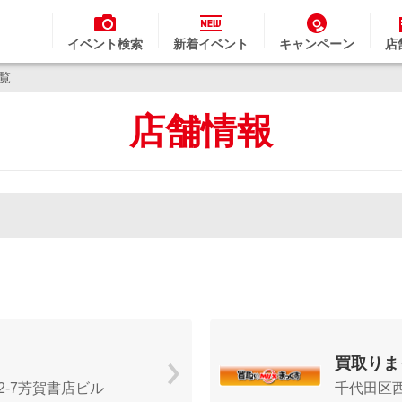
イベント検索
新着イベント
キャンペーン
店
一覧
店舗情報
買取りま
-7芳賀書店ビル
千代田区西神