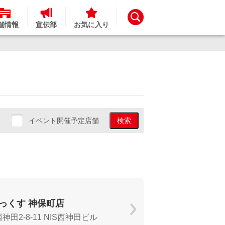
舗情報
宣伝部
お気に入り
イベント開催予定店舗
検索
っくす 神保町店
田2-8-11 NIS西神田ビル