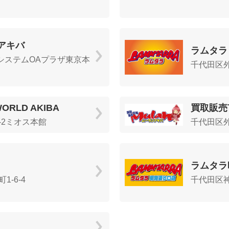
アキバ
ラムタラ
2 システムOAプラザ東京本
千代田区外
ORLD AKIBA
買取販売
-2ミオス本館
千代田区外神
ラムタラ
-6-4
千代田区神