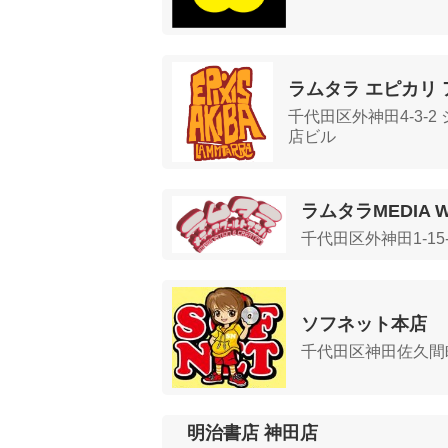
ラムタラ エピカリ 
千代田区外神田4-3-
店ビル
ラムタラMEDIA W
千代田区外神田1-15
ソフネット本店
千代田区神田佐久間町1
明治書店 神田店