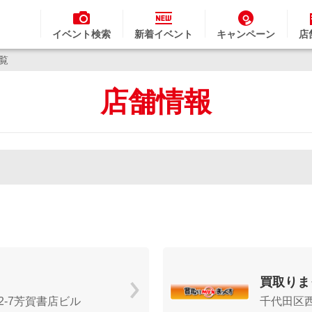
イベント検索
新着イベント
キャンペーン
店
一覧
店舗情報
買取りま
-7芳賀書店ビル
千代田区西神