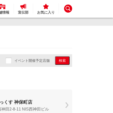
舗情報
宣伝部
お気に入り
イベント開催予定店舗
検索
っくす 神保町店
田2-8-11 NIS西神田ビル