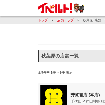
トップ
店舗トップ
秋葉原: 店舗
秋葉原の店舗一覧
全9件中 1件 ~ 9件 表示
芳賀書店 (本店)
千代田区神田神保町2