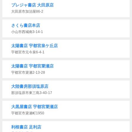
プレジャ書店 大田原店
大田原市加治屋86-2
さくら書店本店
小山市西城南3-14-1
太陽書店 宇都宮泉ケ丘店
宇都宮市元今泉6-4-1
太陽書店 宇都宮簗瀬店
宇都宮市簗瀬2-13-28
大陸書房那須塩原店
那須塩原市東三島3-40-17
大黒屋書店 宇都宮簗瀬店
宇都宮市簗瀬町1950
利根書店 足利店