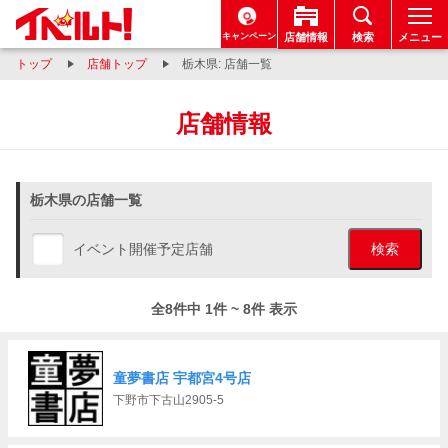
キャンペーン
店舗情報
検索
メニュー
トップ
店舗トップ
栃木県: 店舗一覧
店舗情報
栃木県の店舗一覧
イベント開催予定店舗
検索
全8件中 1件 ~ 8件 表示
童夢書店 宇都宮4号店
下野市下古山2905-5