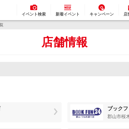
イベント検索
新着イベント
キャンペーン
店
一覧
店舗情報
店
ブックフ
郡山市桜木