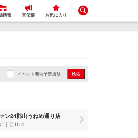
舗情報
宣伝部
お気に入り
イベント開催予定店舗
検索
ァン24郡山うねめ通り店
1丁目10-4