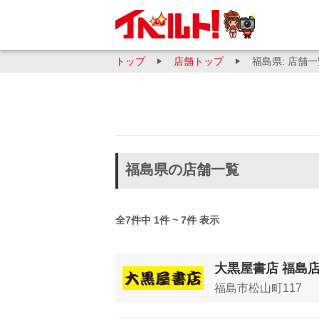
トップ
店舗トップ
福島県: 店舗
福島県の店舗一覧
全7件中 1件 ~ 7件 表示
大黒屋書店 福島
福島市松山町117