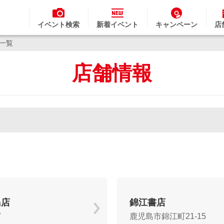
イベント検索
新着イベント
キャンペーン
店
舗一覧
店舗情報
島店
錦江書店
7
鹿児島市錦江町21-15