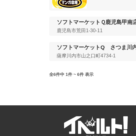
ソフトマーケットＱ鹿児島甲南
鹿児島市荒田1-30-11
ソフトマーケットQ さつま川
薩摩川内市山之口町4734-1
全6件中 1件 ~ 6件 表示