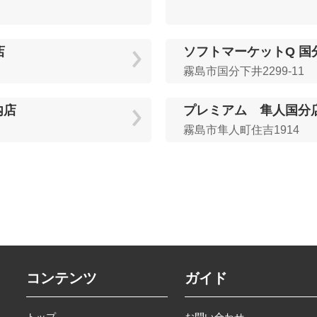
店
ソフトマーケットQ 国
霧島市国分下井2299-11
内店
プレミアム 隼人国分
霧島市隼人町住吉1914
コンテンツ
ガイド
トップ
お問い合わせ