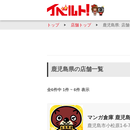
トップ
店舗トップ
鹿児島県: 店
鹿児島県の店舗一覧
全6件中 1件 ~ 6件 表示
マンガ倉庫 鹿児
鹿児島市小松原1-6-