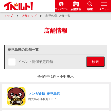
キャンペーン
店舗情報
検索
メニュー
トップ
店舗トップ
鹿児島県: 店舗一覧
店舗情報
鹿児島県の店舗一覧
イベント開催予定店舗
検索
全4件中 1件 ~ 4件 表示
マンガ倉庫 鹿児島店
鹿児島市小松原1-6-7