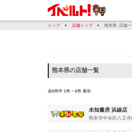
トップ
店舗トップ
熊本県: 店舗
熊本県の店舗一覧
全6件中 1件 ~ 6件 表示
未知書房 浜線店
熊本市中央区八王寺町