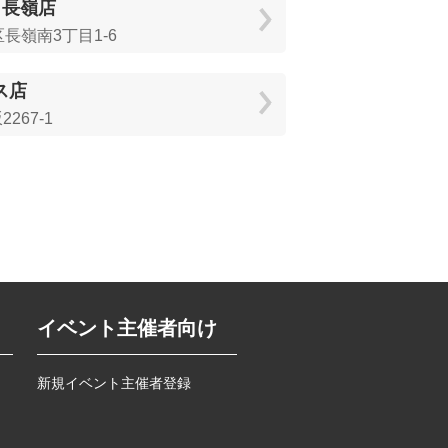
 長嶺店
長嶺南3丁目1-6
ス店
67-1
イベント主催者向け
新規イベント主催者登録