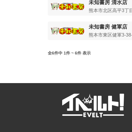
未知書房 清水店
熊本市北区高平3丁目1
未知書房 健軍店
熊本市東区健軍3-38-
全6件中 1件 ~ 6件 表示