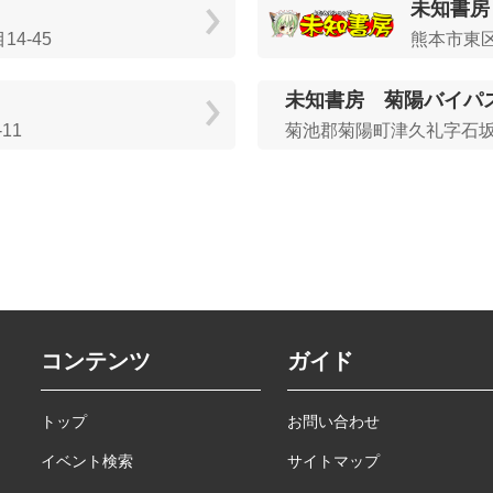
未知書房
4‐45
熊本市東区
未知書房 菊陽バイパ
11
菊池郡菊陽町津久礼字石坂22
コンテンツ
ガイド
トップ
お問い合わせ
イベント検索
サイトマップ