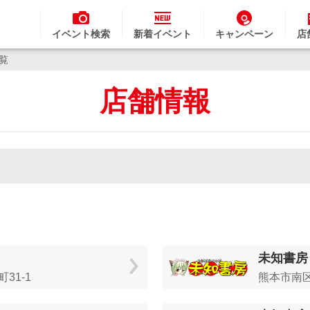
イベント検索
新着イベント
キャンペーン
店
一覧
店舗情報
未知書房
31-1
熊本市南区