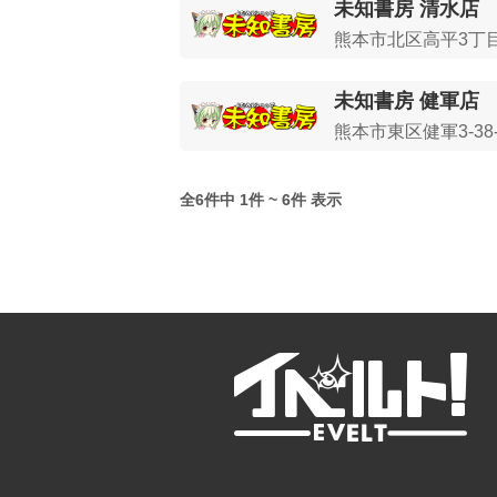
未知書房 清水店
熊本市北区高平3丁目1
未知書房 健軍店
熊本市東区健軍3-38-
全6件中 1件 ~ 6件 表示