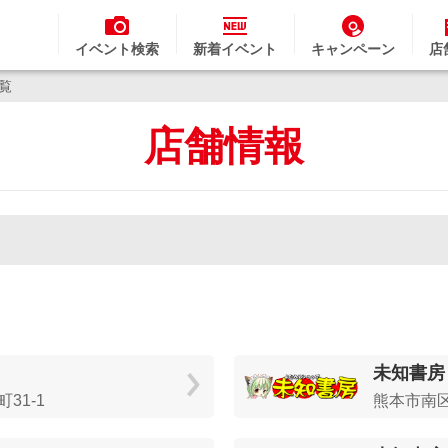
イベント検索
新着イベント
キャンペーン
店
一覧
店舗情報
未知書房
31-1
熊本市南区