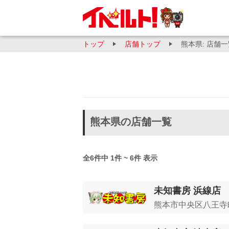
トップ
店舗トップ
熊本県: 店舗
熊本県の店舗一覧
全6件中 1件 ~ 6件 表示
未知書房 浜線店
熊本市中央区八王寺町