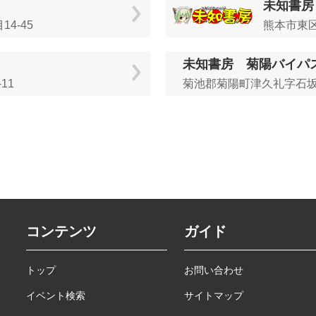
未知書房
4‐45
熊本市東区
未知書房 菊陽バイパ
11
菊池郡菊陽町津久礼字石坂22
コンテンツ
ガイド
トップ
お問い合わせ
イベント検索
サイトマップ