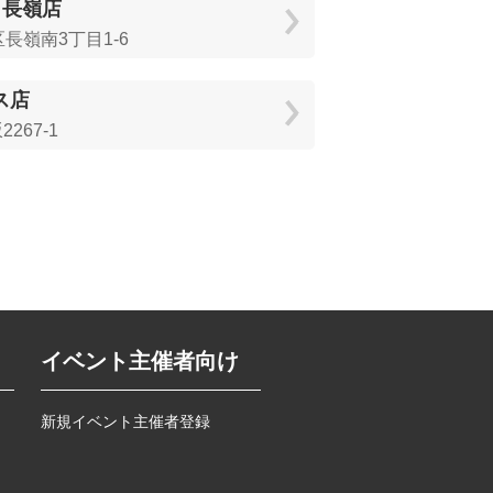
 長嶺店
長嶺南3丁目1-6
ス店
67-1
イベント主催者向け
新規イベント主催者登録