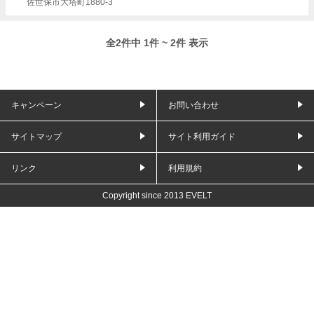
佐世保市大塔町1880-3
全2件中 1件 ~ 2件 表示
キャンペーン
お問い合わせ
サイトマップ
サイト利用ガイド
リンク
利用規約
Copyright since 2013 EVELT