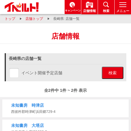
キャンペーン
店舗情報
検索
メニュー
トップ
店舗トップ
長崎県: 店舗一覧
店舗情報
長崎県の店舗一覧
イベント開催予定店舗
検索
全2件中 1件 ~ 2件 表示
未知書房 時津店
西彼杵郡時津町浜田郷729-4
未知書房 大塔店