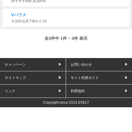
西予市宇和町加茂858
Vハウス
今治市北高下町4-2-19
全3件中 1件 ~ 3件 表示
キャンペーン
お問い合わせ
サイトマップ
サイト利用ガイド
リンク
利用規約
Copyright since 2013 EVELT