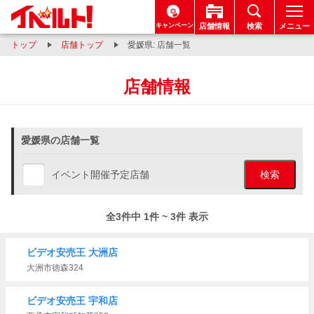
キャンペーン
店舗情報
検索
メニュー
トップ
店舗トップ
愛媛県: 店舗一覧
店舗情報
愛媛県の店舗一覧
イベント開催予定店舗
検索
全3件中 1件 ~ 3件 表示
ビデオ安売王 大洲店
大洲市徳森324
ビデオ安売王 宇和店