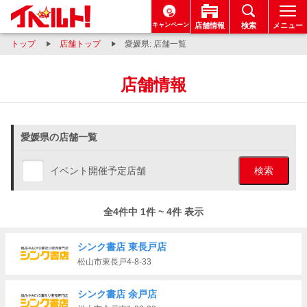
キャンペーン
店舗情報
検索
メニュー
トップ
店舗トップ
愛媛県: 店舗一覧
店舗情報
愛媛県の店舗一覧
イベント開催予定店舗
検索
全4件中 1件 ~ 4件 表示
シンク書店 東長戸店
松山市東長戸4-8-33
シンク書店 余戸店