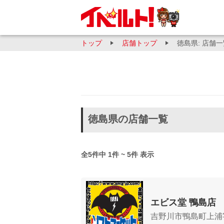
トップ
店舗トップ
徳島県: 店舗
徳島県の店舗一覧
全5件中 1件 ~ 5件 表示
エビス堂 鴨島店
吉野川市鴨島町上浦字