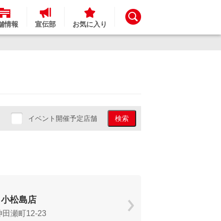
舗情報
宣伝部
お気に入り
イベント開催予定店舗
検索
 小松島店
田瀬町12-23