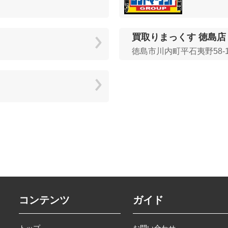
買取りまっくす 徳島店
徳島市川内町平石夷野58-
コンテンツ
ガイド
トップ
お問い合わせ