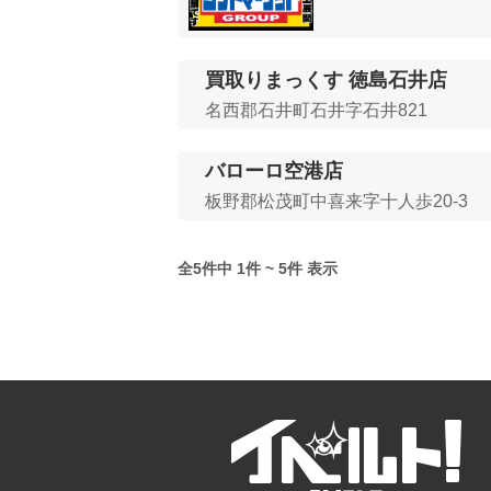
買取りまっくす 徳島石井店
名西郡石井町石井字石井821
バローロ空港店
板野郡松茂町中喜来字十人歩20-3
全5件中 1件 ~ 5件 表示