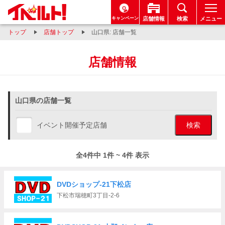
キャンペーン
店舗情報
検索
メニュー
トップ
店舗トップ
山口県: 店舗一覧
店舗情報
山口県の店舗一覧
イベント開催予定店舗
検索
全4件中 1件 ~ 4件 表示
DVDショップ-21下松店
下松市瑞穂町3丁目-2-6