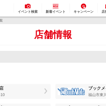
イベント検索
新着イベント
キャンペーン
店
一覧
店舗情報
店
ブックメ
10
福山市東川口