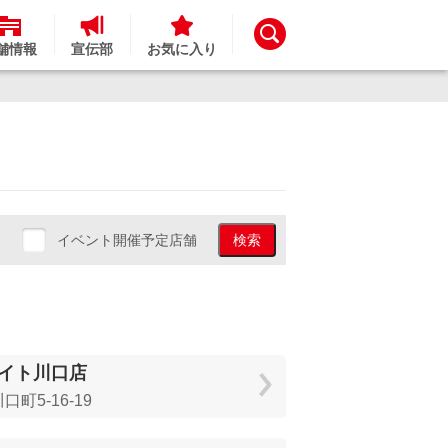
舗情報
宣伝部
お気に入り
イベント開催予定店舗
検索
イト川口店
町5-16-19