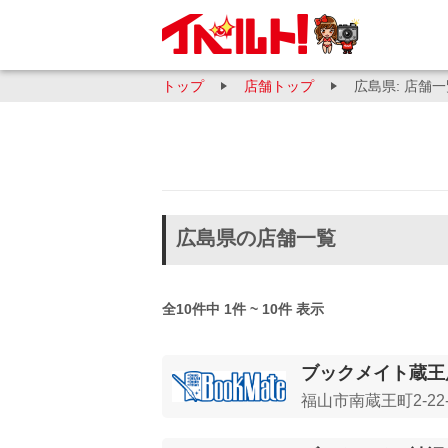
トップ
店舗トップ
広島県: 店舗
広島県の店舗一覧
全10件中 1件 ~ 10件 表示
ブックメイト蔵王
福山市南蔵王町2-22-