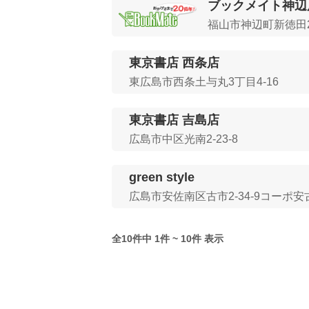
ブックメイト神辺
福山市神辺町新徳田23
東京書店 西条店
東広島市西条土与丸3丁目4-16
東京書店 吉島店
広島市中区光南2-23-8
green style
広島市安佐南区古市2-34-9コーポ安
全10件中 1件 ~ 10件 表示