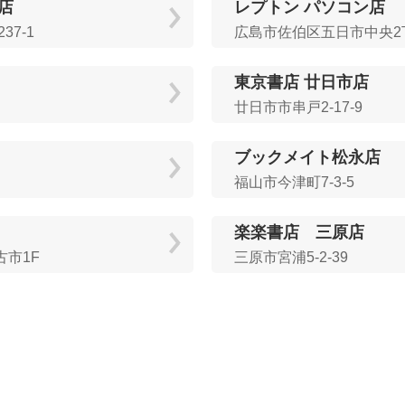
店
レプトン パソコン店
7-1
広島市佐伯区五日市中央2丁目 
東京書店 廿日市店
廿日市市串戸2-17-9
ブックメイト松永店
福山市今津町7-3-5
楽楽書店 三原店
古市1F
三原市宮浦5-2-39