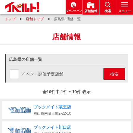
キャンペーン
店舗情報
検索
メニュー
トップ
店舗トップ
広島県: 店舗一覧
店舗情報
広島県の店舗一覧
イベント開催予定店舗
検索
全10件中 1件 ~ 10件 表示
ブックメイト蔵王店
福山市南蔵王町2-22-10
ブックメイト川口店