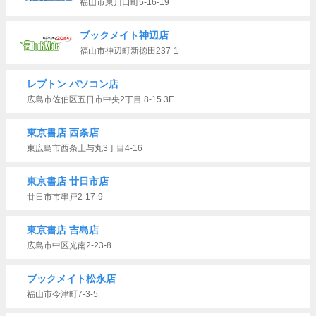
福山市東川口町5-16-19
ブックメイト神辺店
福山市神辺町新徳田237-1
レプトン パソコン店
広島市佐伯区五日市中央2丁目 8-15 3F
東京書店 西条店
東広島市西条土与丸3丁目4-16
東京書店 廿日市店
廿日市市串戸2-17-9
東京書店 吉島店
広島市中区光南2-23-8
ブックメイト松永店
福山市今津町7-3-5