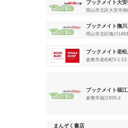
ブックメイト大安
岡山市北区大安寺南町1
ブックメイト撫川
岡山市北区撫川1493
ブックメイト老松
倉敷市老松町5-1-13
ブックメイト福江
倉敷市福江655-2
まんぞく書店