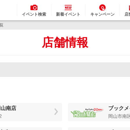
イベント検索
新着イベント
キャンペーン
店
一覧
店舗情報
岡山南店
ブックメ
2
岡山市南区藤