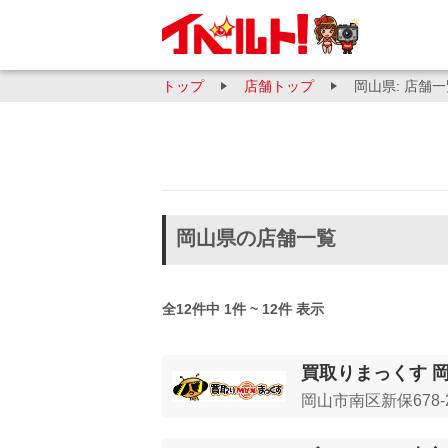
トップ
店舗トップ
岡山県: 店舗
岡山県の店舗一覧
全12件中 1件 ~ 12件 表示
買取りまっくす 
岡山市南区新保678-