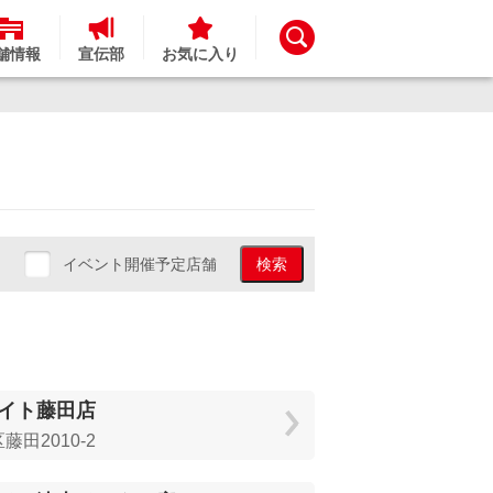
舗情報
宣伝部
お気に入り
イベント開催予定店舗
検索
イト藤田店
田2010-2