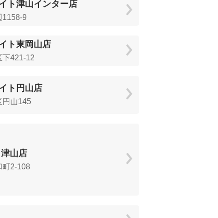
イト津山インター店
158-9
イト東岡山店
421-12
イト円山店
円山145
 津山店
2-108