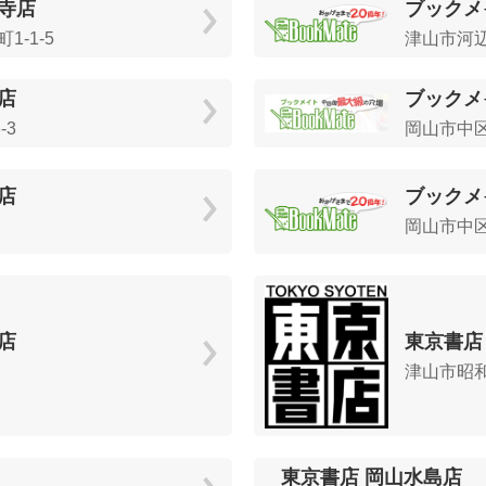
寺店
ブックメ
-1-5
津山市河辺1
店
ブックメ
-3
岡山市中区下
店
ブックメ
岡山市中区
店
東京書店
津山市昭和町
東京書店 岡山水島店