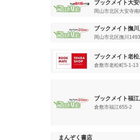
ブックメイト大安
岡山市北区大安寺南町1
ブックメイト撫川
岡山市北区撫川1493
ブックメイト老松
倉敷市老松町5-1-13
ブックメイト福江
倉敷市福江655-2
まんぞく書店