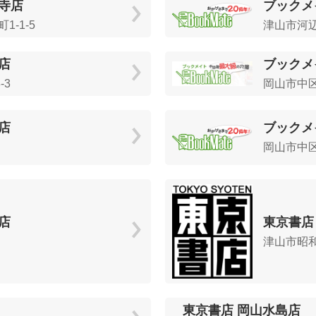
寺店
ブックメ
-1-5
津山市河辺1
店
ブックメ
-3
岡山市中区下
店
ブックメ
岡山市中区
店
東京書店
津山市昭和町
東京書店 岡山水島店