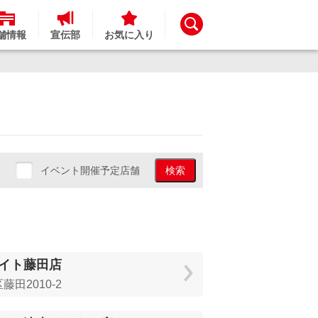
舗情報
宣伝部
お気に入り
イベント開催予定店舗
検索
イト藤田店
田2010-2