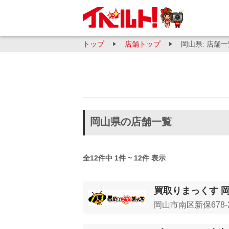
トップ
店舗トップ
岡山県: 店舗
岡山県の店舗一覧
全12件中 1件 ~ 12件 表示
買取りまっくす 
岡山市南区新保678-