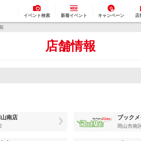
イベント検索
新着イベント
キャンペーン
店
一覧
店舗情報
岡山南店
ブックメ
2
岡山市南区藤