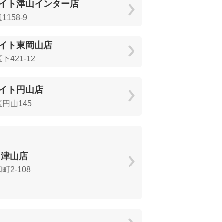
イト津山インター店
158-9
イト東岡山店
421-12
イト円山店
円山145
 津山店
2-108