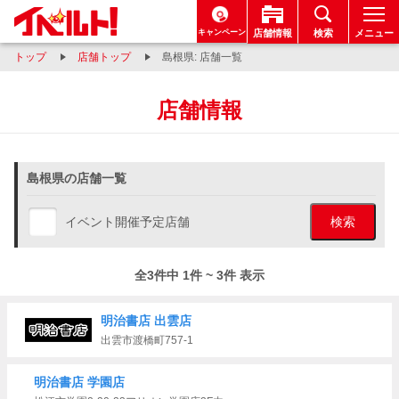
キャンペーン
店舗情報
検索
メニュー
トップ
店舗トップ
島根県: 店舗一覧
店舗情報
島根県の店舗一覧
イベント開催予定店舗
検索
全3件中 1件 ~ 3件 表示
明治書店 出雲店
出雲市渡橋町757-1
明治書店 学園店