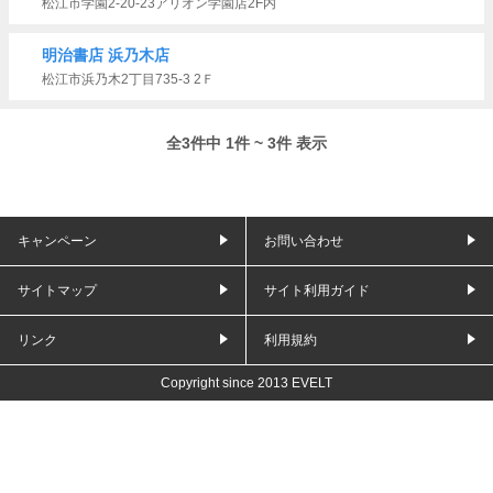
松江市学園2-20-23アリオン学園店2F内
明治書店 浜乃木店
松江市浜乃木2丁目735-3 2Ｆ
全3件中 1件 ~ 3件 表示
キャンペーン
お問い合わせ
サイトマップ
サイト利用ガイド
リンク
利用規約
Copyright since 2013 EVELT