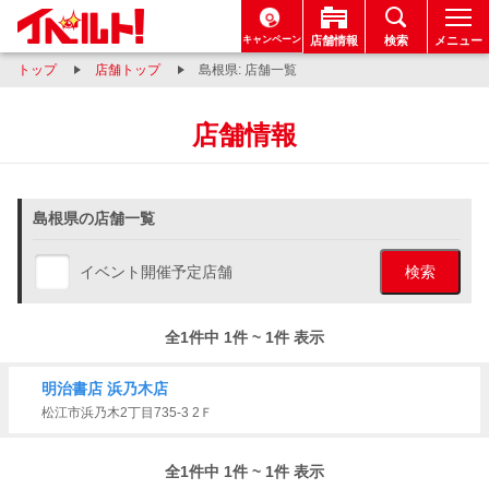
キャンペーン
店舗情報
検索
メニュー
トップ
店舗トップ
島根県: 店舗一覧
店舗情報
島根県の店舗一覧
イベント開催予定店舗
検索
全1件中 1件 ~ 1件 表示
明治書店 浜乃木店
松江市浜乃木2丁目735-3 2Ｆ
全1件中 1件 ~ 1件 表示